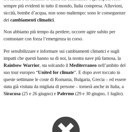
sempre più evidenti in tutto il mondo, Italia compresa. Alluvioni,
siccità, bombe d’acqua, non sono maltempo: sono le conseguenze
dei
cambiamenti climatici
.
Non abbiamo più tempo da perdere, occorre agire subito per
contrastare con forza l’emergenza in corso.
Per sensibilizzare e informare sui cambiamenti climatici e sugli
impatti che questi hanno su di noi, la nostra nave più famosa, la
Rainbow Warrior
, sta solcando il
Mediterraneo
nell’ambito del
suo tour europeo “
United for climate
”. E dopo aver toccato in
queste settimane le coste di Romania, Bulgaria, Grecia – ed essere
stata già visitata da migliaia di persone – tornerà anche in Italia, a
Siracusa
(25 e 26 giugno) e
Palermo
(29 e 30 giugno, 1 luglio).