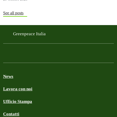
See all posts
Greenpeace Italia
News
Lavora con noi
Ufficio Stampa
Contatti