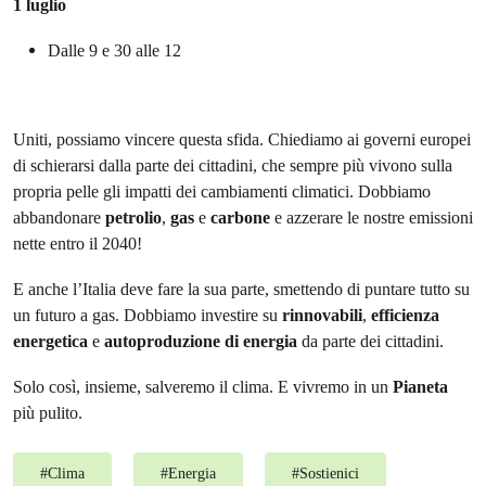
1 luglio
Dalle 9 e 30 alle 12
Uniti, possiamo vincere questa sfida. Chiediamo ai governi europei
di schierarsi dalla parte dei cittadini, che sempre più vivono sulla
propria pelle gli impatti dei cambiamenti climatici. Dobbiamo
abbandonare
petrolio
,
gas
e
carbone
e azzerare le nostre emissioni
nette entro il 2040!
E anche l’Italia deve fare la sua parte, smettendo di puntare tutto su
un futuro a gas. Dobbiamo investire su
rinnovabili
,
efficienza
energetica
e
autoproduzione di energia
da parte dei cittadini.
Solo così, insieme, salveremo il clima. E vivremo in un
Pianeta
più pulito.
#
Clima
#
Energia
#
Sostienici