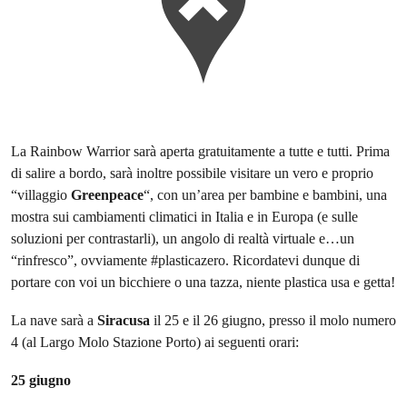
La Rainbow Warrior sarà aperta gratuitamente a tutte e tutti. Prima
di salire a bordo, sarà inoltre possibile visitare un vero e proprio
“villaggio
Greenpeace
“, con un’area per bambine e bambini, una
mostra sui cambiamenti climatici in Italia e in Europa (e sulle
soluzioni per contrastarli), un angolo di realtà virtuale e…un
“rinfresco”, ovviamente #plasticazero. Ricordatevi dunque di
portare con voi un bicchiere o una tazza, niente plastica usa e getta!
La nave sarà a
Siracusa
il 25 e il 26 giugno, presso il molo numero
4 (al Largo Molo Stazione Porto) ai seguenti orari:
25 giugno