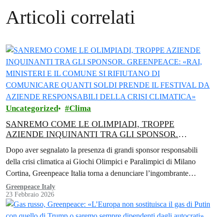
Articoli correlati
Uncategorized
Clima
SANREMO COME LE OLIMPIADI, TROPPE
AZIENDE INQUINANTI TRA GLI SPONSOR.
GREENPEACE: «RAI, MINISTERI E IL COMUNE SI
Dopo aver segnalato la presenza di grandi sponsor responsabili
RIFIUTANO DI COMUNICARE QUANTI SOLDI
della crisi climatica ai Giochi Olimpici e Paralimpici di Milano
PRENDE IL FESTIVAL DA AZIENDE RESPONSABILI
Cortina, Greenpeace Italia torna a denunciare l’ingombrante
DELLA CRISI CLIMATICA»
presenza di Eni al Festival…
Greenpeace Italy
23 Febbraio 2026