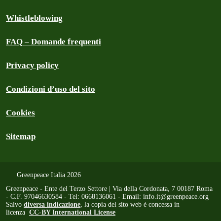
Whistleblowing
FAQ – Domande frequenti
Privacy policy
Condizioni d’uso del sito
Cookies
Sitemap
Greenpeace Italia 2026
Greenpeace - Ente del Terzo Settore | Via della Cordonata, 7 00187 Roma
- C.F. 97046630584 - Tel: 0668136061 - Email:
info.it@greenpeace.org
Salvo
diversa indicazione
, la copia del sito web è concessa in
licenza
CC-BY International License