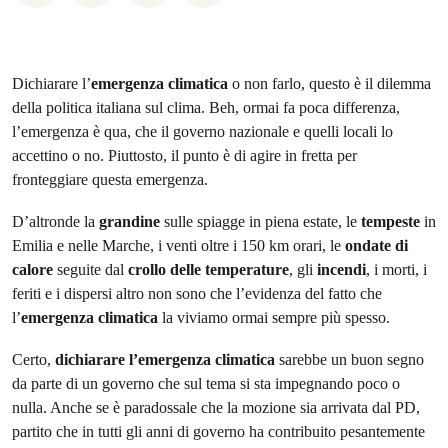
Dichiarare l’
emergenza climatica
o non farlo, questo è il dilemma
della politica italiana sul clima. Beh, ormai fa poca differenza,
l’emergenza è qua, che il governo nazionale e quelli locali lo
accettino o no. Piuttosto, il punto è di agire in fretta per
fronteggiare questa emergenza.
D’altronde la
grandine
sulle spiagge in piena estate, le
tempeste
in
Emilia e nelle Marche, i venti oltre i 150 km orari, le
ondate di
calore
seguite dal
crollo delle temperature
, gli
incendi
, i morti, i
feriti e i dispersi altro non sono che l’evidenza del fatto che
l’
emergenza climatica
la viviamo ormai sempre più spesso.
Certo,
dichiarare l’emergenza climatica
sarebbe un buon segno
da parte di un governo che sul tema si sta impegnando poco o
nulla. Anche se è paradossale che la mozione sia arrivata dal PD,
partito che in tutti gli anni di governo ha contribuito pesantemente