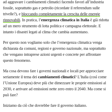
ad aggravare i cambiamenti climatici facendo favori all’industria
fossile, soprattutto gas e petrolio (ricordate il referendum sulle
trivelle?), e
bloccando completamente la crescita delle energie
rinnovabili
. In pratica, l’
emergenza climatica in Italia
è già ridotta
ad un mero strumento di lotta politica e campagna elettorale. E
intanto i disastri legati al clima che cambia aumentano.
Per questo non vogliamo solo che l’emergenza climatica venga
dichiarata da comuni, regioni e governo nazionale, ma soprattutto
che vengano intraprese azioni urgenti e concrete per affrontare
questo fenomeno.
Ma cosa devono fare i governi nazionali e locali per approcciare
seriamente il tema dei
cambiamenti climatici
? L’Italia (così come
l’Unione Europea) deve più che dimezzare le proprie emissioni al
2030, e arrivare ad emissioni nette zero entro il 2040. Ma come si
può fare?
Iniziamo da ciò che dovrebbe fare il governo italiano.