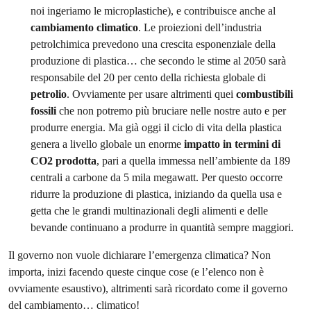
noi ingeriamo le microplastiche), e contribuisce anche al
cambiamento climatico
. Le proiezioni dell’industria
petrolchimica prevedono una crescita esponenziale della
produzione di plastica… che secondo le stime al 2050 sarà
responsabile del 20 per cento della richiesta globale di
petrolio
. Ovviamente per usare altrimenti quei
combustibili
fossili
che non potremo più bruciare nelle nostre auto e per
produrre energia. Ma già oggi il ciclo di vita della plastica
genera a livello globale un enorme
impatto in termini di
CO2 prodotta
, pari a quella immessa nell’ambiente da 189
centrali a carbone da 5 mila megawatt. Per questo occorre
ridurre la produzione di plastica, iniziando da quella usa e
getta che le grandi multinazionali degli alimenti e delle
bevande continuano a produrre in quantità sempre maggiori.
Il governo non vuole dichiarare l’emergenza climatica? Non
importa, inizi facendo queste cinque cose (e l’elenco non è
ovviamente esaustivo), altrimenti sarà ricordato come il governo
del cambiamento… climatico!