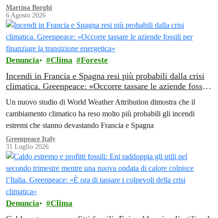
Martina Borghi
6 Agosto 2026
Denuncia
Clima
Foreste
Incendi in Francia e Spagna resi più probabili dalla crisi
climatica. Greenpeace: «Occorre tassare le aziende fossili
per finanziare la transizione energetica»
Un nuovo studio di World Weather Attribution dimostra che il
cambiamento climatico ha reso molto più probabili gli incendi
estremi che stanno devastando Francia e Spagna
Greenpeace Italy
31 Luglio 2026
Denuncia
Clima