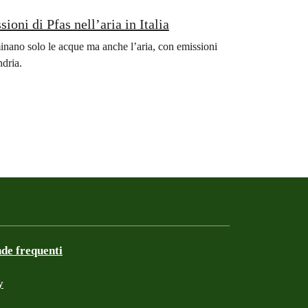
oni di Pfas nell’aria in Italia
nano solo le acque ma anche l’aria, con emissioni
ndria.
e frequenti
y