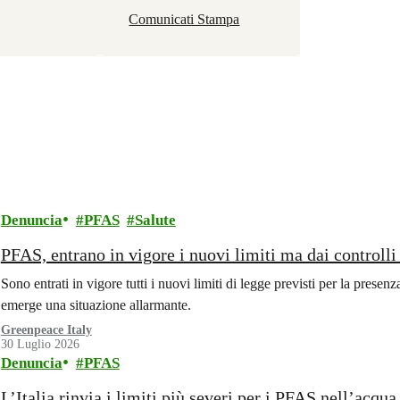
Comunicati Stampa
Denuncia
PFAS
Salute
PFAS, entrano in vigore i nuovi limiti ma dai controll
Sono entrati in vigore tutti i nuovi limiti di legge previsti per la prese
emerge una situazione allarmante.
Greenpeace Italy
30 Luglio 2026
Denuncia
PFAS
L’Italia rinvia i limiti più severi per i PFAS nell’acqua