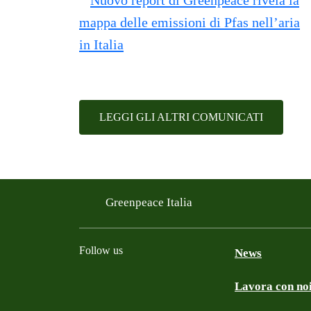
LEGGI GLI ALTRI COMUNICATI
Greenpeace Italia
Follow us
News
Lavora con no
Facebook
Instagram
Twitter
Linkedin
TikTok
YouTube