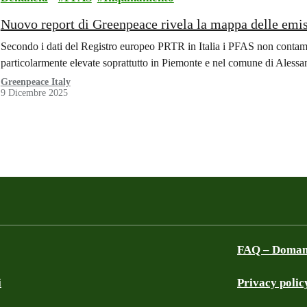
Nuovo report di Greenpeace rivela la mappa delle emissi
Secondo i dati del Registro europeo PRTR in Italia i PFAS non contami
particolarmente elevate soprattutto in Piemonte e nel comune di Alessa
Greenpeace Italy
9 Dicembre 2025
FAQ – Domand
i
Privacy polic