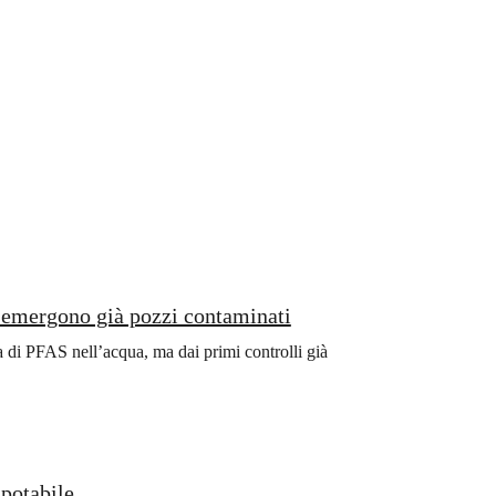
i emergono già pozzi contaminati
nza di PFAS nell’acqua, ma dai primi controlli già
 potabile