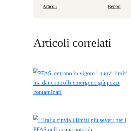
Articoli
Report
Articoli correlati