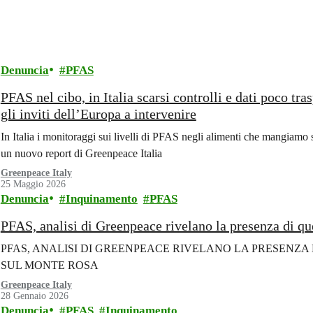
Denuncia
PFAS
PFAS nel cibo, in Italia scarsi controlli e dati poco tras
gli inviti dell’Europa a intervenire
In Italia i monitoraggi sui livelli di PFAS negli alimenti che mangiamo s
un nuovo report di Greenpeace Italia
Greenpeace Italy
25 Maggio 2026
Denuncia
Inquinamento
PFAS
PFAS, analisi di Greenpeace rivelano la presenza di q
PFAS, ANALISI DI GREENPEACE RIVELANO LA PRESENZA
SUL MONTE ROSA
Greenpeace Italy
28 Gennaio 2026
Denuncia
PFAS
Inquinamento