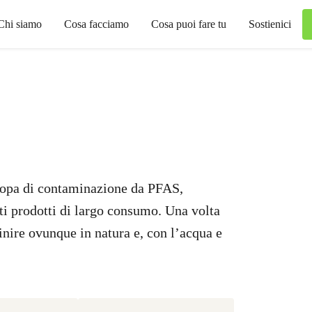
Chi siamo
Cosa facciamo
Cosa puoi fare tu
Sostienici
Europa di contaminazione da PFAS,
ti prodotti di largo consumo. Una volta
inire ovunque in natura e, con l’acqua e