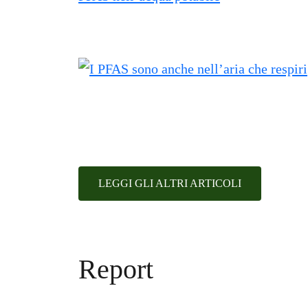
LEGGI GLI ALTRI ARTICOLI
Report