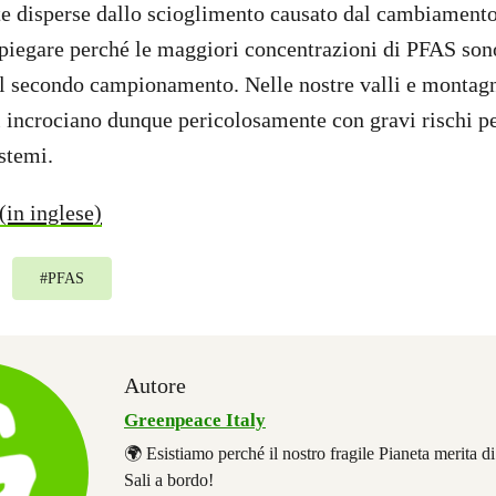
e disperse dallo scioglimento causato dal cambiamento
piegare perché le maggiori concentrazioni di PFAS sono
el secondo campionamento. Nelle nostre valli e montagn
 incrociano dunque pericolosamente con gravi rischi p
stemi.
(in inglese)
#
PFAS
Autore
Greenpeace Italy
🌍 Esistiamo perché il nostro fragile Pianeta merita d
Sali a bordo!