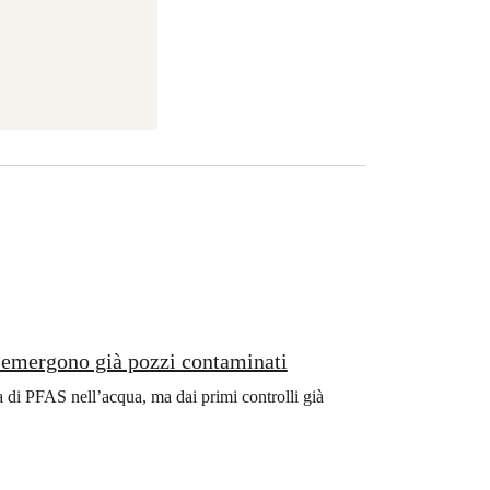
i emergono già pozzi contaminati
nza di PFAS nell’acqua, ma dai primi controlli già