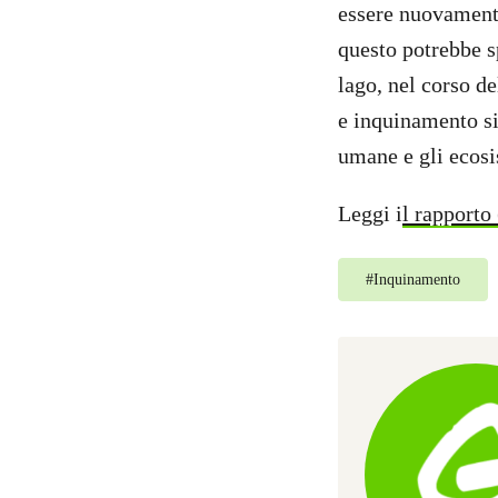
essere nuovament
questo potrebbe s
lago, nel corso d
e inquinamento si
umane e gli ecosi
Leggi i
l rapporto 
#
Inquinamento