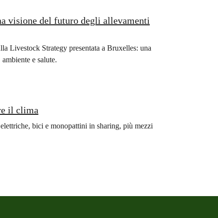
na visione del futuro degli allevamenti
lla Livestock Strategy presentata a Bruxelles: una
, ambiente e salute.
re il clima
lettriche, bici e monopattini in sharing, più mezzi