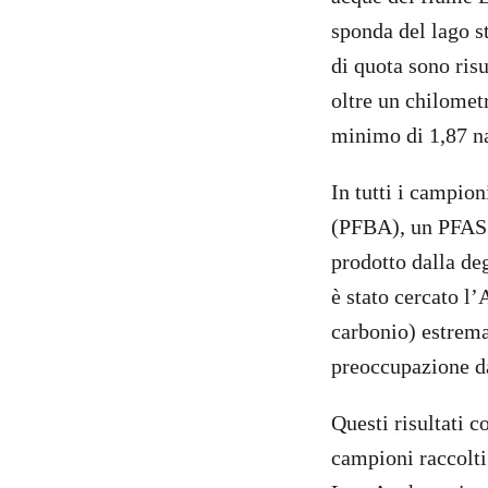
sponda del lago s
di quota sono risu
oltre un chilomet
minimo di 1,87 na
In tutti i campion
(PFBA), un PFAS c
prodotto dalla de
è stato cercato l
carbonio) estrema
preoccupazione da
Questi risultati 
campioni raccolti