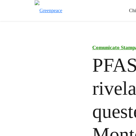
Chi
Comunicato Stamp
PFAS,
rivel
quest
Mont