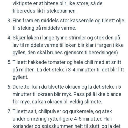
viktigste er at bitene blir like store, så de
tilberedes likt i stekepannen.
Finn fram en middels stor kasserolle og tilsett olje
til steking på middels varme.
Skjær løken i lange tynne strimler og stek den på
lav til middels varme til løken blir klar i fargen (ikke
gyllen, den skal brunes gjennom tilberedningen).
Tilsett hakkede tomater og hele chili med et snitt
på midten. La det steke i 3-4 minutter til det blir litt
gyllent.
Deretter kan du tilsette okraen og la det steke i 5
minutter til okraen blir myk. Pass på å ikke blande
for mye, da kan okraen bli veldig slimete.
Tilsett salt, chilipulver og gurkemeie, og stek
under omrøring i ytterligere 4-5 minutter. Ha i
koriander og spisskummen helt til slutt, og la det