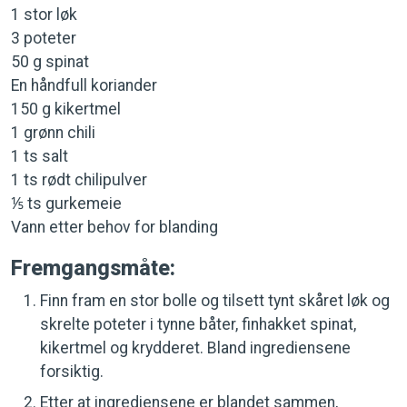
1 stor løk
3 poteter
50 g spinat
En håndfull koriander
150 g kikertmel
1 grønn chili
1 ts salt
1 ts rødt chilipulver
⅕ ts gurkemeie
Vann etter behov for blanding
Fremgangsmåte:
Finn fram en stor bolle og tilsett tynt skåret løk og
skrelte poteter i tynne båter, finhakket spinat,
kikertmel og krydderet. Bland ingrediensene
forsiktig.
Etter at ingrediensene er blandet sammen,