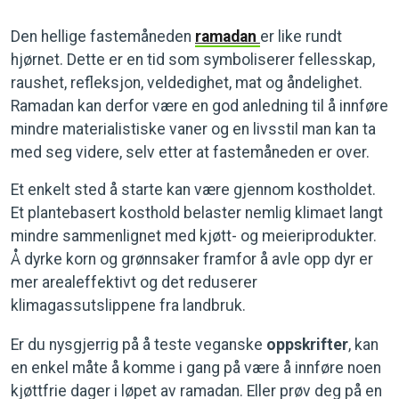
Den hellige fastemåneden
ramadan
er like rundt
hjørnet. Dette er en tid som symboliserer fellesskap,
raushet, refleksjon, veldedighet, mat og åndelighet.
Ramadan kan derfor være en god anledning til å innføre
mindre materialistiske vaner og en livsstil man kan ta
med seg videre, selv etter at fastemåneden er over.
Et enkelt sted å starte kan være gjennom kostholdet.
Et plantebasert kosthold belaster nemlig klimaet langt
mindre sammenlignet med kjøtt- og meieriprodukter.
Å dyrke korn og grønnsaker framfor å avle opp dyr er
mer arealeffektivt og det reduserer
klimagassutslippene fra landbruk.
Er du nysgjerrig på å teste veganske
oppskrifter
, kan
en enkel måte å komme i gang på være å innføre noen
kjøttfrie dager i løpet av ramadan. Eller prøv deg på en