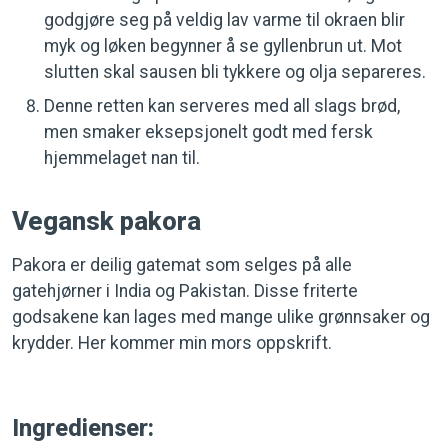
godgjøre seg på veldig lav varme til okraen blir
myk og løken begynner å se gyllenbrun ut. Mot
slutten skal sausen bli tykkere og olja separeres.
Denne retten kan serveres med all slags brød,
men smaker eksepsjonelt godt med fersk
hjemmelaget nan til.
Vegansk pakora
Pakora er deilig gatemat som selges på alle
gatehjørner i India og Pakistan. Disse friterte
godsakene kan lages med mange ulike grønnsaker og
krydder. Her kommer min mors oppskrift.
Ingredienser: