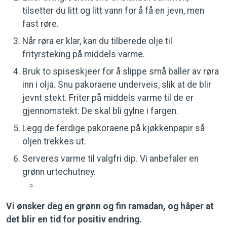
tilsetter du litt og litt vann for å få en jevn, men
fast røre.
Når røra er klar, kan du tilberede olje til
frityrsteking på middels varme.
Bruk to spiseskjeer for å slippe små baller av røra
inn i olja. Snu pakoraene underveis, slik at de blir
jevnt stekt. Friter på middels varme til de er
gjennomstekt. De skal bli gylne i fargen.
Legg de ferdige pakoraene på kjøkkenpapir så
oljen trekkes ut.
Serveres varme til valgfri dip. Vi anbefaler en
grønn urtechutney.
Vi ønsker deg en grønn og fin ramadan, og håper at
det blir en tid for positiv endring.