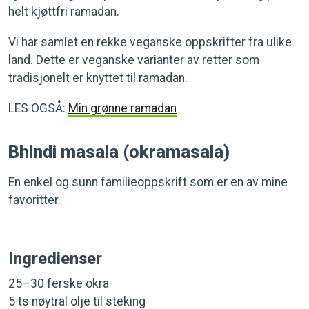
helt kjøttfri ramadan.
Vi har samlet en rekke veganske oppskrifter fra ulike
land. Dette er veganske varianter av retter som
tradisjonelt er knyttet til ramadan.
LES OGSÅ:
Min grønne ramadan
Bhindi masala (okramasala)
En enkel og sunn familieoppskrift som er en av mine
favoritter.
Ingredienser
25–30 ferske okra
5 ts nøytral olje til steking