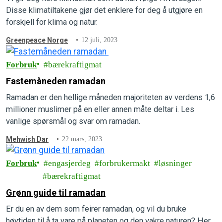
Disse klimatiltakene gjør det enklere for deg å utgjøre en
forskjell for klima og natur.
Greenpeace Norge
12 juli, 2023
Forbruk
bærekraftigmat
Fastemåneden ramadan
Ramadan er den hellige måneden majoriteten av verdens 1,6
millioner muslimer på en eller annen måte deltar i. Les
vanlige spørsmål og svar om ramadan.
Mehwish Dar
22 mars, 2023
Forbruk
engasjerdeg
forbrukermakt
løsninger
bærekraftigmat
Grønn guide til ramadan
Er du en av dem som feirer ramadan, og vil du bruke
høytiden til å ta vare på planeten og den vakre naturen? Her