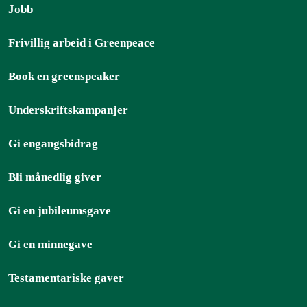
Jobb
Frivillig arbeid i Greenpeace
Book en greenspeaker
Underskriftskampanjer
Gi engangsbidrag
Bli månedlig giver
Gi en jubileumsgave
Gi en minnegave
Testamentariske gaver