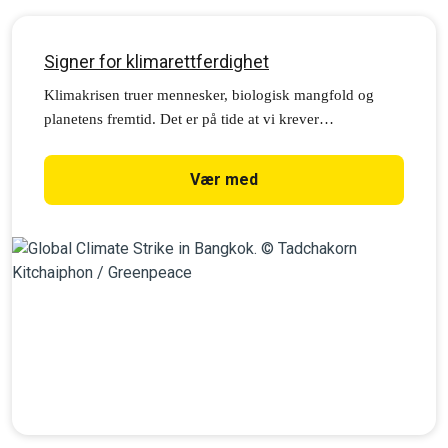
Signer for klimarettferdighet
Klimakrisen truer mennesker, biologisk mangfold og
planetens fremtid. Det er på tide at vi krever
klimarettferdighet og et verdig liv for alle.
Vær med