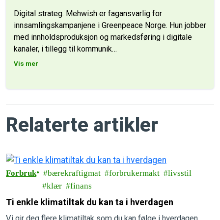
Digital strateg. Mehwish er fagansvarlig for
innsamlingskampanjene i Greenpeace Norge. Hun jobber
med innholdsproduksjon og markedsføring i digitale
kanaler, i tillegg til kommunik
…
Vis mer
Relaterte artikler
Forbruk
bærekraftigmat
forbrukermakt
livsstil
klær
finans
Ti enkle klimatiltak du kan ta i hverdagen
Vi gir deg flere klimatiltak som du kan følge i hverdagen.