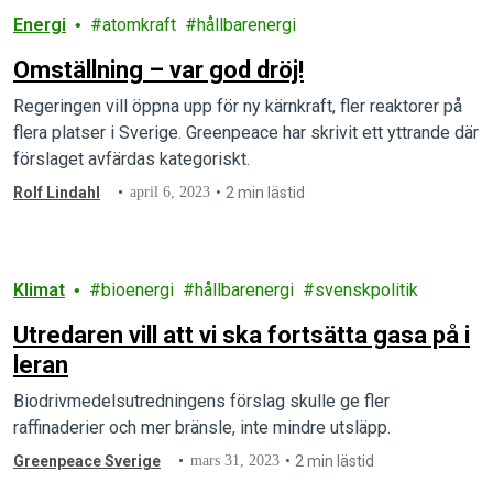
Energi
atomkraft
hållbarenergi
Omställning – var god dröj!
Regeringen vill öppna upp för ny kärnkraft, fler reaktorer på
flera platser i Sverige. Greenpeace har skrivit ett yttrande där
förslaget avfärdas kategoriskt.
Rolf Lindahl
april 6, 2023
2 min lästid
Klimat
bioenergi
hållbarenergi
svenskpolitik
Utredaren vill att vi ska fortsätta gasa på i
leran
Biodrivmedelsutredningens förslag skulle ge fler
raffinaderier och mer bränsle, inte mindre utsläpp.
Greenpeace Sverige
mars 31, 2023
2 min lästid