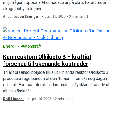
miljöfrågor i Uppsala. Greenpeace är på plats för att möta
skogslobbyns lögner
Greenpeace Sverige
april 18, 2023
2 min lästid
Energi
atomkraft
Kärnreaktorn Olkiluoto 3 – kraftigt
försenad till skenande kostnader
14 år försenad, började till slut Finlands reaktor Olkiluoto 3
producera regelbunden el den 16 april. Ironiskt nog dagen
efter att Europas största industrination, Tyskland, fasade ut
all sin kärnkraft…
Rolf Lindahl
april 16, 2023
2 min lästid