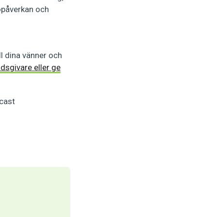
jöpåverkan och
ll dina vänner och
dsgivare eller ge
cast