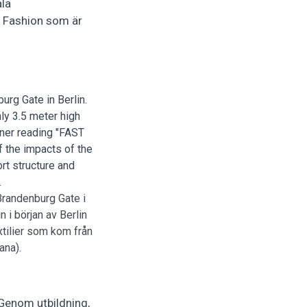
ala
 Fashion som är
Brandenburg Gate i
 i början av Berlin
xtilier som kom från
ana).
 Genom utbildning,