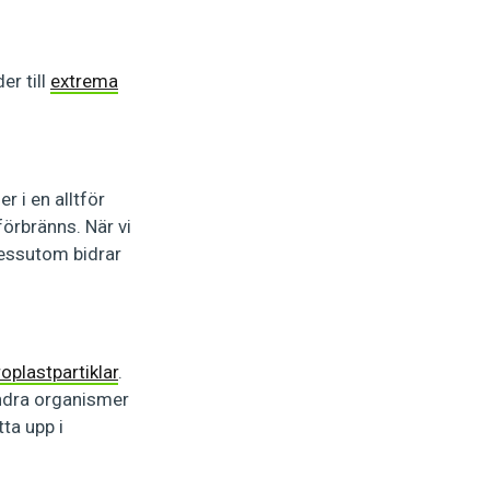
er till
extrema
 i en alltför
förbränns. När vi
Dessutom bidrar
oplastpartiklar
.
andra organismer
tta upp i