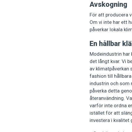
Avskogning
För att producera v
Om vi inte har ett h
påverkar lokala kl
En hållbar kl
Modeindustrin har 
det långt kvar. Vi b
av klimatpåverkan s
fashion till hållba
industrin och som 
påverka detta geno
återanvändning. Va
varför inte ordna e
istället för att slä
investera i kvalitet