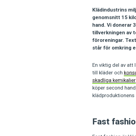
Klädindustrins mil
genomsnitt 15 kilo
hand. Vi donerar 3
tillverkningen av 
föroreningar. Text
står för omkring e
En viktig del av at
till kläder och
kons
skadliga kemikalier
köper second hand, 
klädproduktionens
Fast fashio