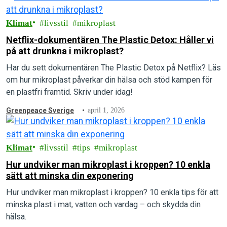
Klimat
livsstil
mikroplast
Netflix-dokumentären The Plastic Detox: Håller vi
på att drunkna i mikroplast?
Har du sett dokumentären The Plastic Detox på Netflix? Läs
om hur mikroplast påverkar din hälsa och stöd kampen för
en plastfri framtid. Skriv under idag!
Greenpeace Sverige
april 1, 2026
Klimat
livsstil
tips
mikroplast
Hur undviker man mikroplast i kroppen? 10 enkla
sätt att minska din exponering
Hur undviker man mikroplast i kroppen? 10 enkla tips för att
minska plast i mat, vatten och vardag – och skydda din
hälsa.