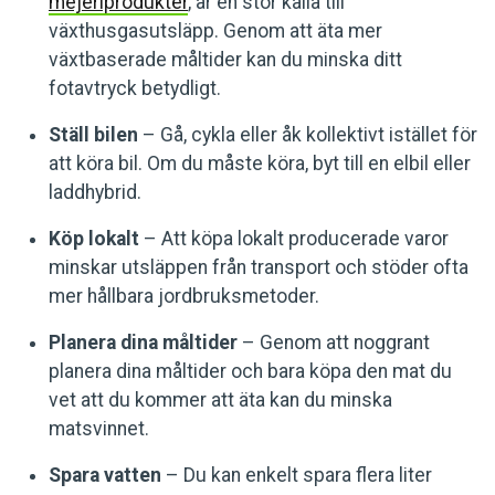
mejeriprodukter
, är en stor källa till
växthusgasutsläpp. Genom att äta mer
växtbaserade måltider kan du minska ditt
fotavtryck betydligt.
Ställ bilen
– Gå, cykla eller åk kollektivt istället för
att köra bil. Om du måste köra, byt till en elbil eller
laddhybrid.
Köp lokalt
– Att köpa lokalt producerade varor
minskar utsläppen från transport och stöder ofta
mer hållbara jordbruksmetoder.
Planera dina måltider
– Genom att noggrant
planera dina måltider och bara köpa den mat du
vet att du kommer att äta kan du minska
matsvinnet.
Spara vatten
– Du kan enkelt spara flera liter