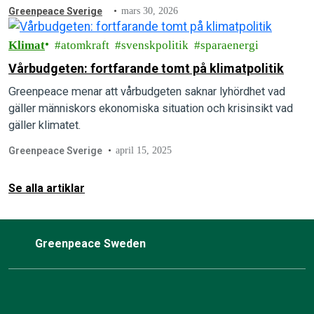
Greenpeace Sverige
mars 30, 2026
Klimat
atomkraft
svenskpolitik
sparaenergi
Vårbudgeten: fortfarande tomt på klimatpolitik
Greenpeace menar att vårbudgeten saknar lyhördhet vad
gäller människors ekonomiska situation och krisinsikt vad
gäller klimatet.
Greenpeace Sverige
april 15, 2025
Se alla artiklar
Greenpeace Sweden