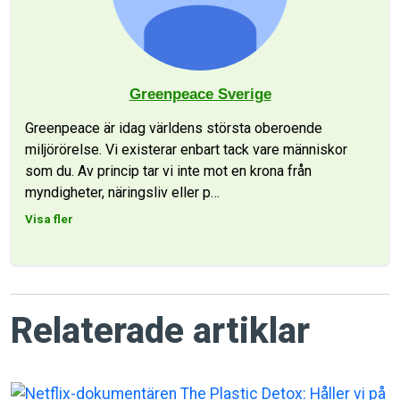
Greenpeace Sverige
Greenpeace är idag världens största oberoende
miljörörelse. Vi existerar enbart tack vare människor
som du. Av princip tar vi inte mot en krona från
myndigheter, näringsliv eller p
…
Visa fler
Relaterade artiklar