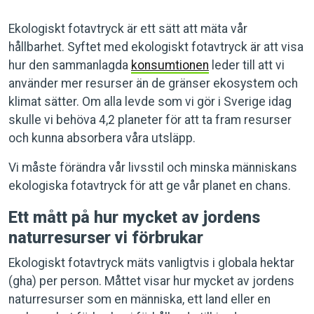
Ekologiskt fotavtryck är ett sätt att mäta vår
hållbarhet. Syftet med ekologiskt fotavtryck är att visa
hur den sammanlagda
konsumtionen
leder till att vi
använder mer resurser än de gränser ekosystem och
klimat sätter. Om alla levde som vi gör i Sverige idag
skulle vi behöva 4,2 planeter för att ta fram resurser
och kunna absorbera våra utsläpp.
Vi måste förändra vår livsstil och minska människans
ekologiska fotavtryck för att ge vår planet en chans.
Ett mått på hur mycket av jordens
naturresurser vi förbrukar
Ekologiskt fotavtryck mäts vanligtvis i globala hektar
(gha) per person. Måttet visar hur mycket av jordens
naturresurser som en människa, ett land eller en