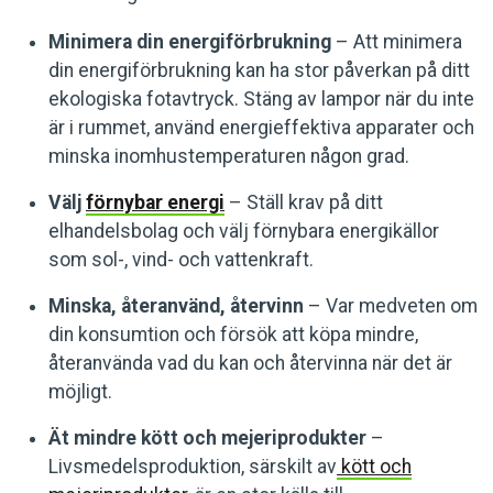
Minimera din energiförbrukning
– Att minimera
din energiförbrukning kan ha stor påverkan på ditt
ekologiska fotavtryck. Stäng av lampor när du inte
är i rummet, använd energieffektiva apparater och
minska inomhustemperaturen någon grad.
Välj
förnybar energi
– Ställ krav på ditt
elhandelsbolag och välj förnybara energikällor
som sol-, vind- och vattenkraft.
Minska, återanvänd, återvinn
– Var medveten om
din konsumtion och försök att köpa mindre,
återanvända vad du kan och återvinna när det är
möjligt.
Ät mindre kött och mejeriprodukter
–
Livsmedelsproduktion, särskilt av
kött och