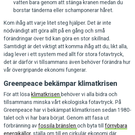
vatten bara genom att stänga kranen medan du
borstar tänderna eller schamponerar håret.
Kom ihåg att varje litet steg hjälper. Det är inte
nödvändigt att göra allt på en gång och små
förändringar över tid kan göra en stor skillnad.
Samtidigt är det viktigt att komma ihåg att du, likt alla,
idag lever i ett system med allt för stora fotavtryck,
det är därför vi tillsammans även behöver förändra hur
vår övergripande ekonomi fungerar.
Greenpeace bekämpar klimatkrisen
För att lösa
klimatkrisen
behöver vi alla bidra och
tillsammans minska vårt ekologiska fotavtryck. På
Greenpeace har vi bekämpat klimatkrisen sedan 1980-
talet och vi har bara börjat. Genom att fasa ut
förbränning av
fossila bränslen
och byta till
förnybara
energikällor
, ställa om till en cirkulär ekonomi där