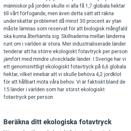
människor på jorden skulle vi alla få 1,7 globala hektar
till vårt förfogande, men även detta sätt att räkna
underskattar problemet då minst 30 procent av ytan
måste lämnas som reservat för att biologisk mångfald
ska kunna återhämta sig. Skillnaderna mellan länderna
runt om i världen är stora. Mer industrialiserade länder
tenderar att ha större ekologiskt fotavtryck per person
jämfört med mindre utvecklade länder. I Sverige har vi
ett genomsnittligt ekologiskt fotavtryck på 6,6 globala
hektar, vilket innebär att vi skulle behöva 4,2 jordklot
för att hållbart möta våra behov. Vi är faktiskt bland de
15 länder i världen som har störst ekologiskt
fotavtryck per person.
Beräkna ditt ekologiska fotavtryck