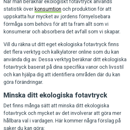
När man beräknar ekologiskt fotavtryck används
statistik över
konsumtion
och produktion för att
uppskatta hur mycket av jordens förnyelsebara
förmåga som behövs för att ta fram allt som vi
konsumerar och absorbera det avfall som vi skapar.
Vill du räkna ut ditt eget ekologiska fotavtryck finns
det flera verktyg och kalkylatorer online som du kan
använda dig av. Dessa verktyg beräknar ditt ekologiska
fotavtryck baserat på dina specifika vanor och livsstil
och kan hjälpa dig att identifiera områden där du kan
göra förändringar.
Minska ditt ekologiska fotavtryck
Det finns många sätt att minska ditt ekologiska
fotavtryck och mycket av det involverar att göra mer
hållbara val i vardagen. Här kommer några förslag på
saker du kan göra: