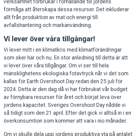
verksamhet förbrukar i förhållande till jordens
förmåga att återskapa dessa resurser. Det inkluderar
allt från produktion av mat och energi till
avfallshantering och markanvändning.
Vi lever över våra tillgångar!
Vi lever mitt i en klimatkris med klimatförändringar
som sker här och nu. En stor anledning till detta är att
vi lever över våra tillgångar. Om vi ser till hela
mänsklighetens ekologiska fotavtryck når vi det som
kallas för Earth Overshoot Day redan den 25 juli för
2024. Detta är den dag då vi har förbrukat vår budget
av förnybara resurser för året och börjat leva över
jordens kapacitet. Sveriges Overshoot Day nådde vi
så tidigt som den 21 april. Efter det gick vi alltså in i en
överkonsumtion som kommer att vara i nio månader.
Om vi skulle dela upp jordens produktiva yta på antalet