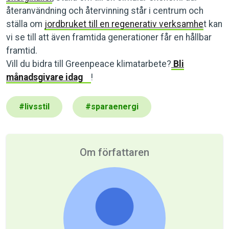
återanvändning och återvinning står i centrum och
ställa om
jordbruket till en regenerativ verksamhe
t kan
vi se till att även framtida generationer får en hållbar
framtid.
Vill du bidra till Greenpeace klimatarbete?
Bli
månadsgivare idag
!
#
livsstil
#
sparaenergi
Om författaren