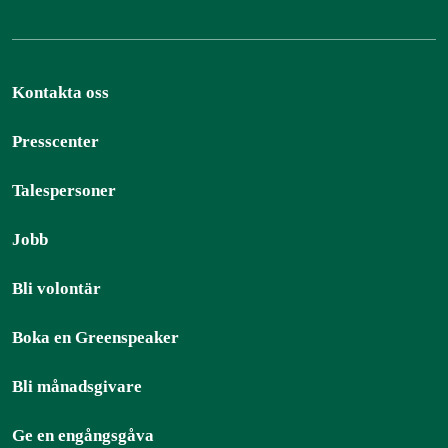
Kontakta oss
Presscenter
Talespersoner
Jobb
Bli volontär
Boka en Greenspeaker
Bli månadsgivare
Ge en engångsgåva