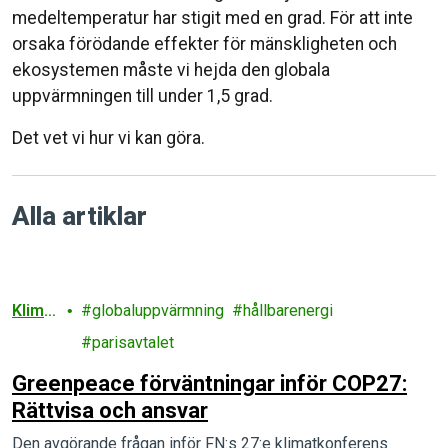
medeltemperatur har stigit med en grad. För att inte
orsaka förödande effekter för mänskligheten och
ekosystemen måste vi hejda den globala
uppvärmningen till under 1,5 grad.
Det vet vi hur vi kan göra.
Alla artiklar
Klima
globaluppvärmning
hållbarenergi
t
parisavtalet
Greenpeace förväntningar inför COP27:
Rättvisa och ansvar
Den avgörande frågan inför FN:s 27:e klimatkonferens