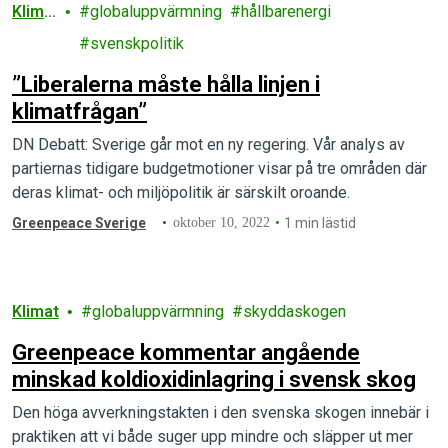
Klima
globaluppvärmning
hållbarenergi
t
svenskpolitik
”Liberalerna måste hålla linjen i
klimatfrågan”
DN Debatt: Sverige går mot en ny regering. Vår analys av
partiernas tidigare budget­motioner visar på tre områden där
deras klimat- och miljöpolitik är särskilt oroande.
Greenpeace Sverige
oktober 10, 2022
1 min lästid
Klimat
globaluppvärmning
skyddaskogen
Greenpeace kommentar angående
minskad koldioxidinlagring i svensk skog
Den höga avverkningstakten i den svenska skogen innebär i
praktiken att vi både suger upp mindre och släpper ut mer