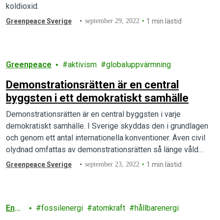
koldioxid.
Greenpeace Sverige
september 29, 2022
1 min lästid
Greenpeace
aktivism
globaluppvärmning
Demonstrationsrätten är en central
byggsten i ett demokratiskt samhälle
Demonstrationsrätten är en central byggsten i varje
demokratiskt samhälle. I Sverige skyddas den i grundlagen
och genom ett antal internationella konventioner. Även civil
olydnad omfattas av demonstrationsrätten så länge våld…
Greenpeace Sverige
september 23, 2022
1 min lästid
Ener
fossilenergi
atomkraft
hållbarenergi