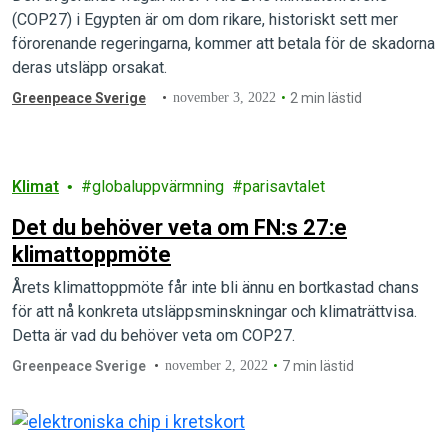
(COP27) i Egypten är om dom rikare, historiskt sett mer
förorenande regeringarna, kommer att betala för de skadorna
deras utsläpp orsakat.
Greenpeace Sverige
november 3, 2022
2 min lästid
Klimat
globaluppvärmning
parisavtalet
Det du behöver veta om FN:s 27:e
klimattoppmöte
Årets klimattoppmöte får inte bli ännu en bortkastad chans
för att nå konkreta utsläppsminskningar och klimaträttvisa.
Detta är vad du behöver veta om COP27.
Greenpeace Sverige
november 2, 2022
7 min lästid