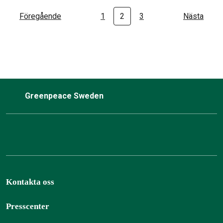
Föregående
1
2
3
Nästa
Greenpeace Sweden
Kontakta oss
Presscenter