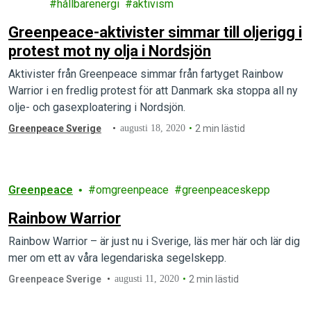
hållbarenergi
aktivism
Greenpeace-aktivister simmar till oljerigg i
protest mot ny olja i Nordsjön
Aktivister från Greenpeace simmar från fartyget Rainbow
Warrior i en fredlig protest för att Danmark ska stoppa all ny
olje- och gasexploatering i Nordsjön.
Greenpeace Sverige
augusti 18, 2020
2 min lästid
Greenpeace
omgreenpeace
greenpeaceskepp
Rainbow Warrior
Rainbow Warrior – är just nu i Sverige, läs mer här och lär dig
mer om ett av våra legendariska segelskepp.
Greenpeace Sverige
augusti 11, 2020
2 min lästid