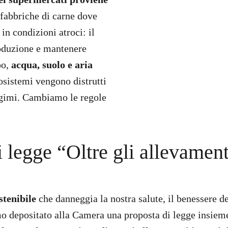
 fabbriche di carne dove
in condizioni atroci: il
oduzione e mantenere
po,
acqua, suolo e aria
osistemi vengono distrutti
angimi. Cambiamo le regole
 legge “Oltre gli allevament
stenibile
che danneggia la nostra salute, il benessere de
o depositato alla Camera una proposta di legge insie