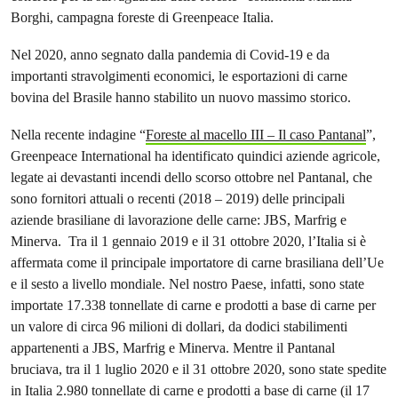
Borghi, campagna foreste di Greenpeace Italia.
Nel 2020, anno segnato dalla pandemia di Covid-19 e da
importanti stravolgimenti economici, le esportazioni di carne
bovina del Brasile hanno stabilito un nuovo massimo storico.
Nella recente indagine “
Foreste al macello III – Il caso Pantanal
”,
Greenpeace International ha identificato quindici aziende agricole,
legate ai devastanti incendi dello scorso ottobre nel Pantanal, che
sono fornitori attuali o recenti (2018 – 2019) delle principali
aziende brasiliane di lavorazione delle carne: JBS, Marfrig e
Minerva. Tra il 1 gennaio 2019 e il 31 ottobre 2020, l’Italia si è
affermata come il principale importatore di carne brasiliana dell’Ue
e il sesto a livello mondiale. Nel nostro Paese, infatti, sono state
importate 17.338 tonnellate di carne e prodotti a base di carne per
un valore di circa 96 milioni di dollari, da dodici stabilimenti
appartenenti a JBS, Marfrig e Minerva. Mentre il Pantanal
bruciava, tra il 1 luglio 2020 e il 31 ottobre 2020, sono state spedite
in Italia 2.980 tonnellate di carne e prodotti a base di carne (il 17