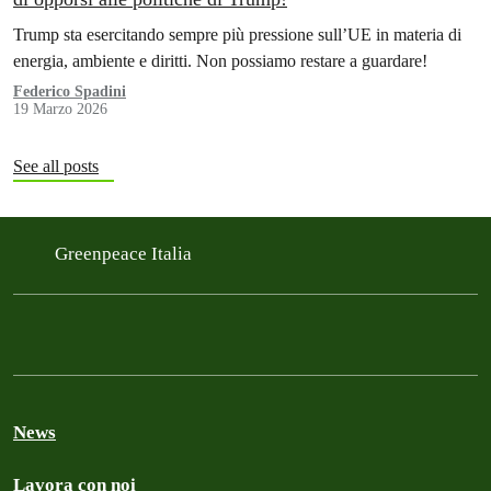
Trump sta esercitando sempre più pressione sull’UE in materia di
energia, ambiente e diritti. Non possiamo restare a guardare!
Federico Spadini
19 Marzo 2026
See all posts
Greenpeace Italia
News
Lavora con noi