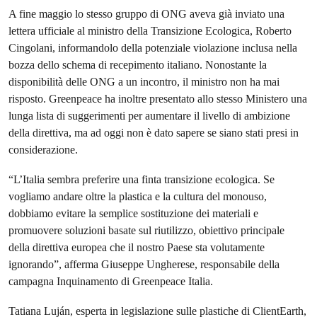
A fine maggio lo stesso gruppo di ONG aveva già inviato una
lettera ufficiale al ministro della Transizione Ecologica, Roberto
Cingolani, informandolo della potenziale violazione inclusa nella
bozza dello schema di recepimento italiano. Nonostante la
disponibilità delle ONG a un incontro, il ministro non ha mai
risposto. Greenpeace ha inoltre presentato allo stesso Ministero una
lunga lista di suggerimenti per aumentare il livello di ambizione
della direttiva, ma ad oggi non è dato sapere se siano stati presi in
considerazione.
“L’Italia sembra preferire una finta transizione ecologica. Se
vogliamo andare oltre la plastica e la cultura del monouso,
dobbiamo evitare la semplice sostituzione dei materiali e
promuovere soluzioni basate sul riutilizzo, obiettivo principale
della direttiva europea che il nostro Paese sta volutamente
ignorando”, afferma Giuseppe Ungherese, responsabile della
campagna Inquinamento di Greenpeace Italia.
Tatiana Luján, esperta in legislazione sulle plastiche di ClientEarth,