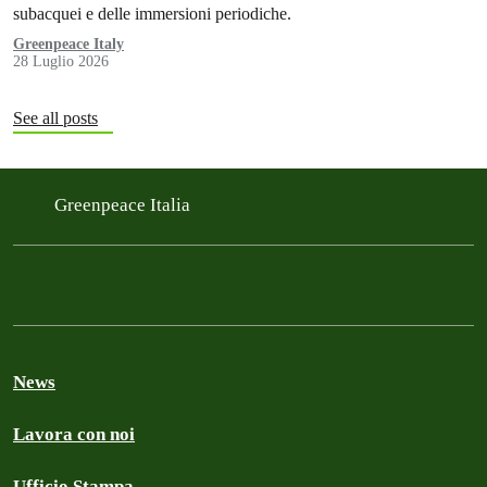
subacquei e delle immersioni periodiche.
Greenpeace Italy
28 Luglio 2026
See all posts
Greenpeace Italia
News
Lavora con noi
Ufficio Stampa