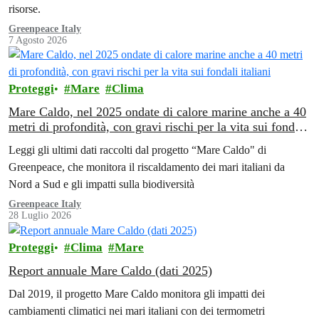
risorse.
Greenpeace Italy
7 Agosto 2026
Proteggi
Mare
Clima
Mare Caldo, nel 2025 ondate di calore marine anche a 40
metri di profondità, con gravi rischi per la vita sui fondali
italiani
Leggi gli ultimi dati raccolti dal progetto “Mare Caldo" di
Greenpeace, che monitora il riscaldamento dei mari italiani da
Nord a Sud e gli impatti sulla biodiversità
Greenpeace Italy
28 Luglio 2026
Proteggi
Clima
Mare
Report annuale Mare Caldo (dati 2025)
Dal 2019, il progetto Mare Caldo monitora gli impatti dei
cambiamenti climatici nei mari italiani con dei termometri