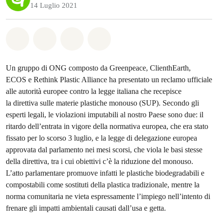
14 Luglio 2021
Share on Whatsapp
Share on Facebook
Share on Twitter
Share via Email
Un gruppo di ONG composto da Greenpeace, ClienthEarth,
ECOS e Rethink Plastic Alliance ha presentato un reclamo ufficiale
alle autorità europee contro la legge italiana che recepisce
la direttiva sulle materie plastiche monouso (SUP). Secondo gli
esperti legali, le violazioni imputabili al nostro Paese sono due: il
ritardo dell’entrata in vigore della normativa europea, che era stato
fissato per lo scorso 3 luglio, e la legge di delegazione europea
approvata dal parlamento nei mesi scorsi, che viola le basi stesse
della direttiva, tra i cui obiettivi c’è la riduzione del monouso.
L’atto parlamentare promuove infatti le plastiche biodegradabili e
compostabili come sostituti della plastica tradizionale, mentre la
norma comunitaria ne vieta espressamente l’impiego nell’intento di
frenare gli impatti ambientali causati dall’usa e getta.