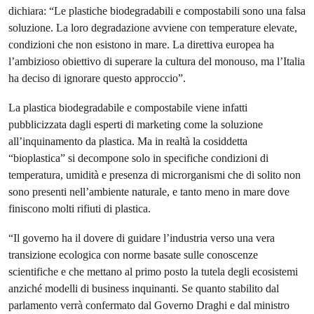
dichiara: “Le plastiche biodegradabili e compostabili sono una falsa
soluzione. La loro degradazione avviene con temperature elevate,
condizioni che non esistono in mare. La direttiva europea ha
l’ambizioso obiettivo di superare la cultura del monouso, ma l’Italia
ha deciso di ignorare questo approccio”.
La plastica biodegradabile e compostabile viene infatti
pubblicizzata dagli esperti di marketing come la soluzione
all’inquinamento da plastica. Ma in realtà la cosiddetta
“bioplastica” si decompone solo in specifiche condizioni di
temperatura, umidità e presenza di microrganismi che di solito non
sono presenti nell’ambiente naturale, e tanto meno in mare dove
finiscono molti rifiuti di plastica.
“Il governo ha il dovere di guidare l’industria verso una vera
transizione ecologica con norme basate sulle conoscenze
scientifiche e che mettano al primo posto la tutela degli ecosistemi
anziché modelli di business inquinanti. Se quanto stabilito dal
parlamento verrà confermato dal Governo Draghi e dal ministro