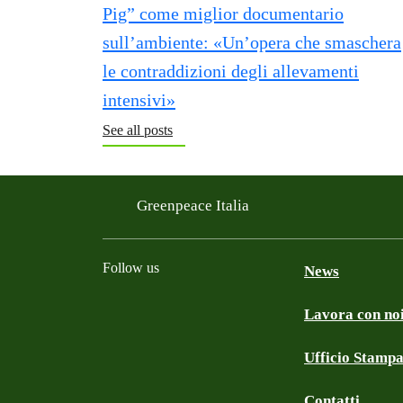
See all posts
Greenpeace Italia
Follow us
News
Lavora con no
Facebook
Instagram
Twitter
Linkedin
TikTok
YouTube
Ufficio Stamp
Contatti