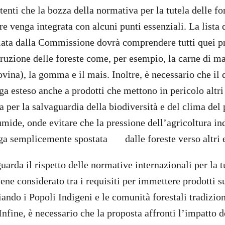
enti che la bozza della normativa per la tutela delle fo
 venga integrata con alcuni punti essenziali. La lista d
lata dalla Commissione dovrà comprendere tutti quei pr
truzione delle foreste come, per esempio, la carne di ma
vina), la gomma e il mais. Inoltre, è necessario che il 
a esteso anche a prodotti che mettono in pericolo altri
 per la salvaguardia della biodiversità e del clima del 
mide, onde evitare che la pressione dell’agricoltura ind
nga semplicemente spostata dalle foreste verso altri 
uarda il rispetto delle normative internazionali per la tu
ene considerato tra i requisiti per immettere prodotti s
ando i Popoli Indigeni e le comunità forestali tradizion
Infine, è necessario che la proposta affronti l’impatto 