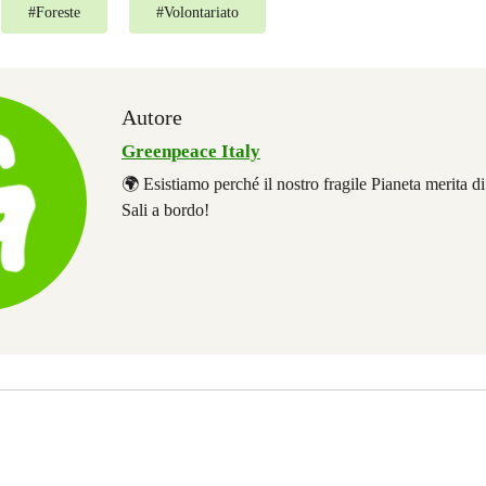
#
Foreste
#
Volontariato
Autore
Greenpeace Italy
🌍 Esistiamo perché il nostro fragile Pianeta merita d
Sali a bordo!