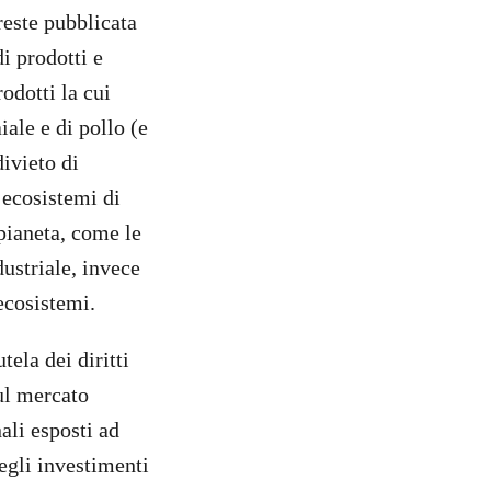
reste pubblicata
i prodotti e
odotti la cui
iale e di pollo (e
divieto di
 ecosistemi di
pianeta, come le
ustriale, invece
ecosistemi.
tela dei diritti
ul mercato
ali esposti ad
degli investimenti