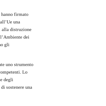
, hanno firmato
 all’Ue una
 alla distruzione
ell’Ambiente dei
o gli
nte uno strumento
 competenti. Lo
e degli
 di sostenere una