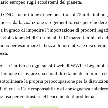
iario europeo sugli ecosistemi del pianeta.
0 ONG e un milione di persone, tra cui 75 mila italiani
mossa dalla coalizione #Together4Forests per chiedere
a in grado di impedire l’importazione di prodotti legati
la violazione dei diritti umani. Il 17 marzo i ministri d
ranno per esaminare la bozza di normativa e discuterann
ssa.
o, sarà attivo da oggi sui siti web di WWF e Legambie
chiunque di inviare una email direttamente ai ministri
sottolineare la propria preoccupazione per la distruzion
li di cui la Ue è responsabile e di conseguenza chiedere
iziosa per contrastare efficacemente il problema.