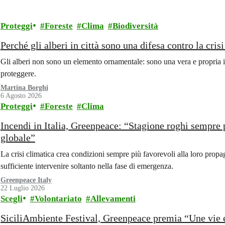
Proteggi
Foreste
Clima
Biodiversità
Perché gli alberi in città sono una difesa contro la cris
Gli alberi non sono un elemento ornamentale: sono una vera e propria i
proteggere.
Martina Borghi
6 Agosto 2026
Proteggi
Foreste
Clima
Incendi in Italia, Greenpeace: “Stagione roghi sempre 
globale”
La crisi climatica crea condizioni sempre più favorevoli alla loro propa
sufficiente intervenire soltanto nella fase di emergenza.
Greenpeace Italy
22 Luglio 2026
Scegli
Volontariato
Allevamenti
SiciliAmbiente Festival, Greenpeace premia “Une vie e