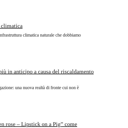
i climatica
nfrastruttura climatica naturale che dobbiamo
più in anticipo a causa del riscaldamento
gazione: una nuova realtà di fronte cui non è
n rose – Lipstick on a Pig” come