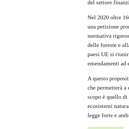
del settore finanz
Nel 2020 oltre 16
una petizione pro
normativa rigoros
delle foreste e al
paesi UE si riuni
emendamenti ad e
A questo proposit
che permetterà a 
scopo è quello di 
ecosistemi natura
legge forte e amb