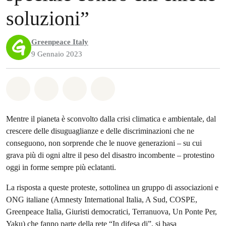
soluzioni”
Greenpeace Italy
9 Gennaio 2023
Share on Whatsapp
Share on Facebook
Share on Twitter
Share via Email
Mentre il pianeta è sconvolto dalla crisi climatica e ambientale, dal
crescere delle disuguaglianze e delle discriminazioni che ne
conseguono, non sorprende che le nuove generazioni – su cui
grava più di ogni altre il peso del disastro incombente – protestino
oggi in forme sempre più eclatanti.
La risposta a queste proteste, sottolinea un gruppo di associazioni e
ONG italiane (Amnesty International Italia, A Sud, COSPE,
Greenpeace Italia, Giuristi democratici, Terranuova, Un Ponte Per,
Yaku) che fanno parte della rete “In difesa di”, si basa