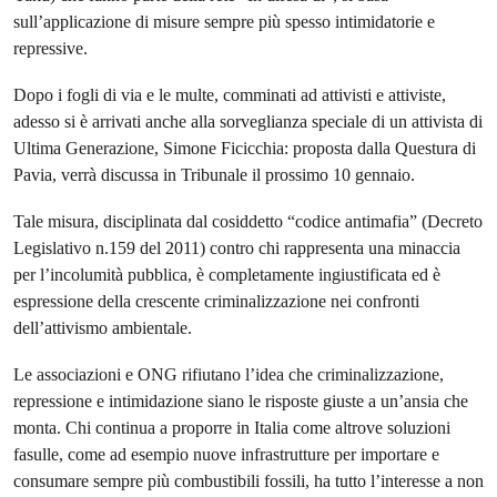
sull’applicazione di misure sempre più spesso intimidatorie e
repressive.
Dopo i fogli di via e le multe, comminati ad attivisti e attiviste,
adesso si è arrivati anche alla sorveglianza speciale di un attivista di
Ultima Generazione, Simone Ficicchia: proposta dalla Questura di
Pavia, verrà discussa in Tribunale il prossimo 10 gennaio.
Tale misura, disciplinata dal cosiddetto “codice antimafia” (Decreto
Legislativo n.159 del 2011) contro chi rappresenta una minaccia
per l’incolumità pubblica, è completamente ingiustificata ed è
espressione della crescente criminalizzazione nei confronti
dell’attivismo ambientale.
Le associazioni e ONG rifiutano l’idea che criminalizzazione,
repressione e intimidazione siano le risposte giuste a un’ansia che
monta. Chi continua a proporre in Italia come altrove soluzioni
fasulle, come ad esempio nuove infrastrutture per importare e
consumare sempre più combustibili fossili, ha tutto l’interesse a non