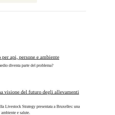
o per api, persone e ambiente
medio diventa parte del problema?
na visione del futuro degli allevamenti
lla Livestock Strategy presentata a Bruxelles: una
, ambiente e salute.