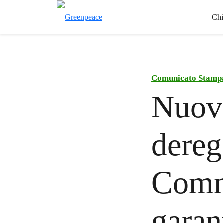
Chi
Comunicato Stamp
Nuov
dereg
Comm
garant