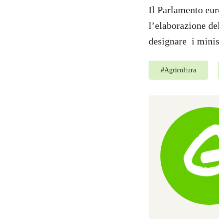
Il Parlamento eu
l’elaborazione de
designare i minis
#
Agricoltura