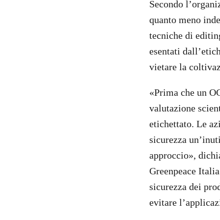
Secondo l’organi
quanto meno indeb
tecniche di editin
esentati dall’etic
vietare la coltiva
«Prima che un OGM
valutazione scient
etichettato. Le a
sicurezza un’inut
approccio», dichi
Greenpeace Italia.
sicurezza dei pro
evitare l’applica