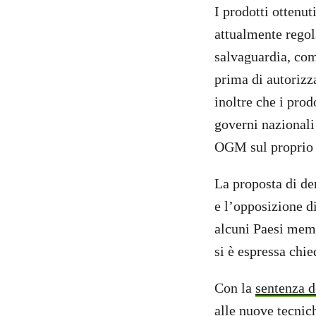
I prodotti ottenu
attualmente regol
salvaguardia, come
prima di autorizz
inoltre che i pro
governi nazionali
OGM sul proprio t
La proposta di d
e l’opposizione di
alcuni Paesi mem
si è espressa ch
Con la
sentenza d
alle nuove tecnic