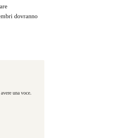
are
membri dovranno
i avere una voce.