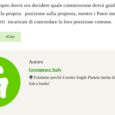
ropeo dovrà ora decidere quale commissione dovrà guid
lla propria posizione sulla proposta, mentre i Paesi 
tri incaricati di concordare la loro posizione comune.
#
Cibo
Autore
Greenpeace Italy
🌍 Esistiamo perché il nostro fragile Pianeta merita d
Sali a bordo!