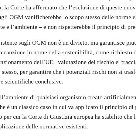
, la Corte ha affermato che l’esclusione di queste nuov
ugli OGM vanificherebbe lo scopo stesso delle norme es
te e l’ambiente – e non rispetterebbe il principio di pr
sistente sugli OGM non è un divieto, ma garantisce piut
recauzione in nome della sostenibilità, come richiesto d
funzionamento dell’UE: valutazione del rischio e traccia
 stesso, per garantire che i potenziali rischi non si tra
e scientifiche conclusive.
ll’ambiente di qualsiasi organismo creato artificialme
e è un classico caso in cui va applicato il principio di
o per cui la Corte di Giustizia europea ha stabilito che
plicazione delle normative esistenti.