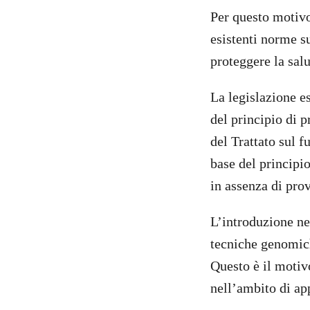
Per questo motivo
esistenti norme s
proteggere la salu
La legislazione e
del principio di p
del Trattato sul 
base del principio
in assenza di prov
L’introduzione ne
tecniche genomich
Questo è il motiv
nell’ambito di ap