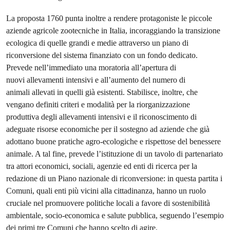
La proposta 1760 punta inoltre a rendere protagoniste le piccole
aziende agricole zootecniche in Italia, incoraggiando la transizione
ecologica di quelle grandi e medie attraverso un piano di
riconversione del sistema finanziato con un fondo dedicato.
Prevede nell’immediato una moratoria all’apertura di
nuovi allevamenti intensivi e all’aumento del numero di
animali allevati in quelli già esistenti. Stabilisce, inoltre, che
vengano definiti criteri e modalità per la riorganizzazione
produttiva degli allevamenti intensivi e il riconoscimento di
adeguate risorse economiche per il sostegno ad aziende che già
adottano buone pratiche agro-ecologiche e rispettose del benessere
animale. A tal fine, prevede l’istituzione di un tavolo di partenariato
tra attori economici, sociali, agenzie ed enti di ricerca per la
redazione di un Piano nazionale di riconversione: in questa partita i
Comuni, quali enti più vicini alla cittadinanza, hanno un ruolo
cruciale nel promuovere politiche locali a favore di sostenibilità
ambientale, socio-economica e salute pubblica, seguendo l’esempio
dei primi tre Comuni che hanno scelto di agire.