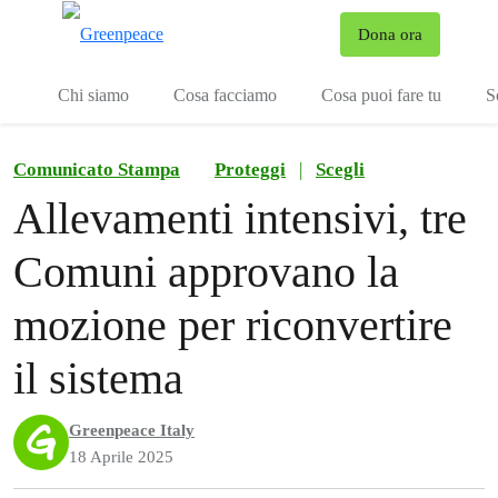
To
Dona ora
Menu
Chi siamo
Cosa facciamo
Cosa puoi fare tu
S
Comunicato Stampa
Proteggi
|
Scegli
Allevamenti intensivi, tre
Comuni approvano la
mozione per riconvertire
il sistema
Greenpeace Italy
18 Aprile 2025