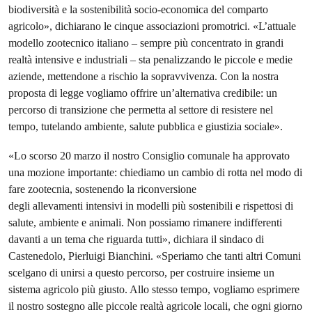
biodiversità e la sostenibilità socio-economica del comparto
agricolo», dichiarano le cinque associazioni promotrici. «L’attuale
modello zootecnico italiano – sempre più concentrato in grandi
realtà intensive e industriali – sta penalizzando le piccole e medie
aziende, mettendone a rischio la sopravvivenza. Con la nostra
proposta di legge vogliamo offrire un’alternativa credibile: un
percorso di transizione che permetta al settore di resistere nel
tempo, tutelando ambiente, salute pubblica e giustizia sociale».
«Lo scorso 20 marzo il nostro Consiglio comunale ha approvato
una mozione importante: chiediamo un cambio di rotta nel modo di
fare zootecnia, sostenendo la riconversione
degli allevamenti intensivi in modelli più sostenibili e rispettosi di
salute, ambiente e animali. Non possiamo rimanere indifferenti
davanti a un tema che riguarda tutti», dichiara il sindaco di
Castenedolo, Pierluigi Bianchini. «Speriamo che tanti altri Comuni
scelgano di unirsi a questo percorso, per costruire insieme un
sistema agricolo più giusto. Allo stesso tempo, vogliamo esprimere
il nostro sostegno alle piccole realtà agricole locali, che ogni giorno