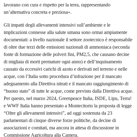
lavorano con cura e rispetto per la terra, rappresentando
un’alternativa concreta e preziosa».
Gli impatti degli allevamenti intensivi sull’ambiente e le
implicazioni connesse alla salute umana sono ormai ampiamente
documentati: a livello nazionale il settore zootecnico è responsabile
di oltre due terzi delle emissioni nazionali di ammoniaca (seconda
fonte di formazione delle polveri fini, PM2,5, che causano decine
di migliaia di morti premature ogni anno) e dell’inquinamento
causato da eccessivi carichi di azoto e derivati nel terreno e nelle
acque, con l’Italia sotto procedura d’infrazione per il mancato
adeguamento alla Direttiva nitrati e il mancato raggiungimento di
“buono stato” di tutte le acque, come previsto dalla Direttiva acque.
Per questo, nel marzo 2024, Greenpeace Italia, ISDE, Lipu, Terra!
e WWF Italia hanno presentato a Montecitorio la proposta di legge
“Oltre gli allevamenti intensivi”, ad oggi sostenuta da 23
parlamentari di cinque diverse forze politiche, da decine di
associazioni e comitati, ma ancora in attesa di discussione in
Commissione Agricoltura alla Camera.