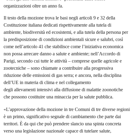
organizzazioni oltre un anno fa.
Il testo della mozione trova le basi negli articoli 9 e 32 della
Costituzione italiana dedicati rispettivamente alla tutela di
ambiente, biodiversità ed ecosistemi, e alla tutela della persona per
la predisposizione di condizioni ambientali sicure e salubri, così
come nell’articolo 41 che stabilisce come l’iniziativa economica
non possa arrecare danno a salute e ambiente; nell’Accordo di
Parigi, secondo cui tutte le attività – comprese quelle agricole e
zootecniche – sono chiamate a contribuire alla progressiva
riduzione delle emissioni di gas serra; e ancora, nella disciplina
dell’UE in materia di clima e nel collegamento
degli allevamenti intensivi alla diffusione di malattie zoonotiche
che possono costituire una minaccia per la salute pubblica.
«L’approvazione della mozione in tre Comuni di tre diverse regioni
è un primo, significativo segnale di cambiamento che parte dai
territori. È da qui che può prendere slancio una spinta concreta
verso una legislazione nazionale capace di tutelare salute,