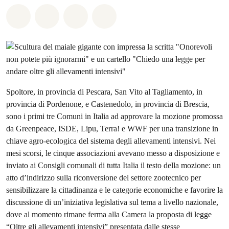
Share on Whatsapp
Share on Facebook
Share on Twitter
Share via Email
Spoltore, in provincia di Pescara, San Vito al Tagliamento, in
provincia di Pordenone, e Castenedolo, in provincia di Brescia,
sono i primi tre Comuni in Italia ad approvare la mozione promossa
da Greenpeace, ISDE, Lipu, Terra! e WWF per una transizione in
chiave agro-ecologica del sistema degli allevamenti intensivi. Nei
mesi scorsi, le cinque associazioni avevano messo a disposizione e
inviato ai Consigli comunali di tutta Italia il testo della mozione: un
atto d’indirizzo sulla riconversione del settore zootecnico per
sensibilizzare la cittadinanza e le categorie economiche e favorire la
discussione di un’iniziativa legislativa sul tema a livello nazionale,
dove al momento rimane ferma alla Camera la proposta di legge
“Oltre gli allevamenti intensivi” presentata dalle stesse