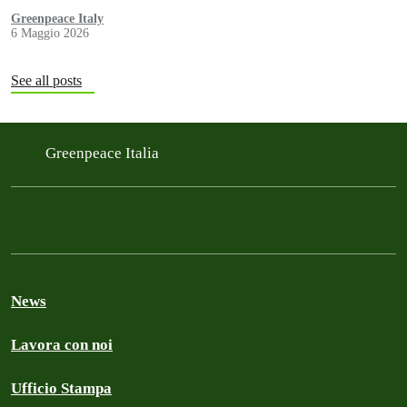
Greenpeace Italy
6 Maggio 2026
See all posts
Greenpeace Italia
News
Lavora con noi
Ufficio Stampa