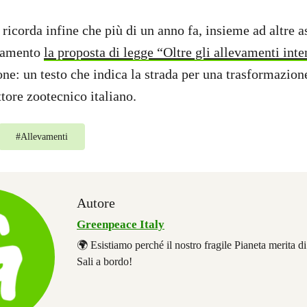
ricorda infine che più di un anno fa, insieme ad altre a
rlamento
la proposta di legge “Oltre gli allevamenti inte
one: un testo che indica la strada per una trasformazion
ttore zootecnico italiano.
#
Allevamenti
Autore
Greenpeace Italy
🌍 Esistiamo perché il nostro fragile Pianeta merita d
Sali a bordo!