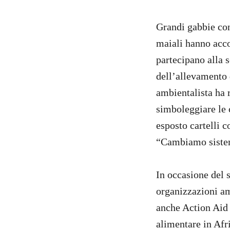
Grandi gabbie con
maiali hanno acco
partecipano alla 
dell’allevamento 
ambientalista ha 
simboleggiare le 
esposto cartelli c
“Cambiamo sistem
In occasione del 
organizzazioni amb
anche Action Aid 
alimentare in Afr