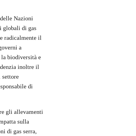
delle Nazioni
 globali di gas
re radicalmente il
governi a
 la biodiversità e
denzia inoltre il
 settore
esponsabile di
re gli allevamenti
mpatta sulla
ni di gas serra,