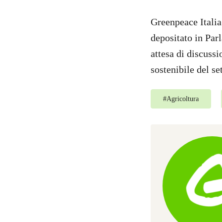
Greenpeace Italia 
depositato in Pa
attesa di discussi
sostenibile del se
#
Agricoltura