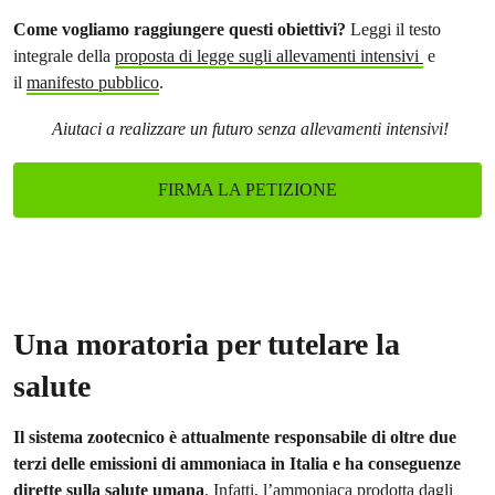
Come vogliamo raggiungere questi obiettivi?
Leggi il testo
integrale della
proposta di legge sugli allevamenti intensivi
e
il
manifesto pubblico
.
Aiutaci a realizzare un futuro senza allevamenti intensivi!
FIRMA LA PETIZIONE
Una moratoria per tutelare la
salute
Il sistema zootecnico è attualmente responsabile di oltre due
terzi delle emissioni di ammoniaca in Italia e ha conseguenze
dirette sulla salute umana
. Infatti, l’ammoniaca prodotta dagli