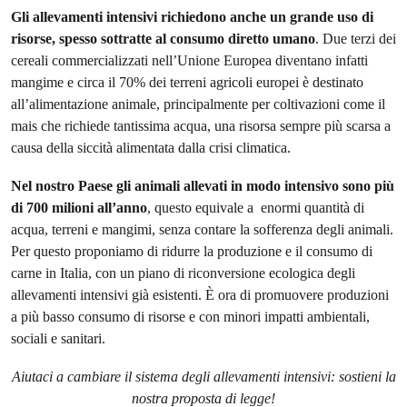
Gli allevamenti intensivi richiedono anche un grande uso di
risorse, spesso sottratte al consumo diretto umano
. Due terzi dei
cereali commercializzati nell’Unione Europea diventano infatti
mangime e circa il 70% dei terreni agricoli europei è destinato
all’alimentazione animale, principalmente per coltivazioni come il
mais che richiede tantissima acqua, una risorsa sempre più scarsa a
causa della siccità alimentata dalla crisi climatica.
Nel nostro Paese gli animali allevati in modo intensivo sono più
di 700 milioni all’anno
, questo equivale a enormi quantità di
acqua, terreni e mangimi, senza contare la sofferenza degli animali.
Per questo proponiamo di ridurre la produzione e il consumo di
carne in Italia, con un piano di riconversione ecologica degli
allevamenti intensivi già esistenti. È ora di promuovere produzioni
a più basso consumo di risorse e con minori impatti ambientali,
sociali e sanitari.
Aiutaci a cambiare il sistema degli allevamenti intensivi: sostieni la
nostra proposta di legge!