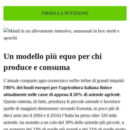
FIRMA LA PETIZIONE
Un modello più equo per chi
produce e consuma
L’attuale comparto agro-zootecnico soffre infine di grandi iniquità:
l’80% dei fondi europei per l’agricoltura italiana finisce
attualmente nelle casse di appena il 20% di aziende agricole
.
Questo sistema, di fatto, penalizza le piccole aziende e favorisce
quelle di maggiori dimensioni: secondo Eurostat, in poco più di
dieci anni (tra il 2004 e il 2016) l’Italia ha perso oltre 320 mila
aziende, ha assistito a un calo del 38% delle aziende più piccole, a
un aumento del 23% di quelle più grandi e del 21% di quelle molto