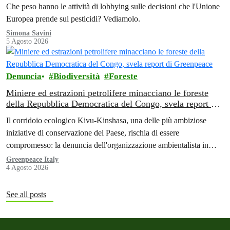
Che peso hanno le attività di lobbying sulle decisioni che l'Unione
Europea prende sui pesticidi? Vediamolo.
Simona Savini
5 Agosto 2026
Denuncia
Biodiversità
Foreste
Miniere ed estrazioni petrolifere minacciano le foreste
della Repubblica Democratica del Congo, svela report di
Greenpeace
Il corridoio ecologico Kivu-Kinshasa, una delle più ambiziose
iniziative di conservazione del Paese, rischia di essere
compromesso: la denuncia dell'organizzazione ambientalista in
Africa.
Greenpeace Italy
4 Agosto 2026
See all posts