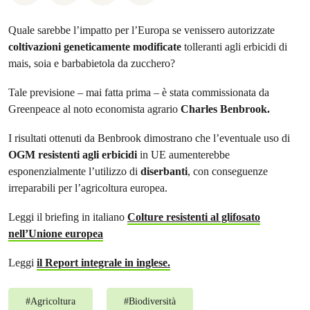
Quale sarebbe l’impatto per l’Europa se venissero autorizzate
coltivazioni geneticamente modificate
tolleranti agli erbicidi di
mais, soia e barbabietola da zucchero?
Tale previsione – mai fatta prima – è stata commissionata da
Greenpeace al noto economista agrario
Charles Benbrook.
I risultati ottenuti da Benbrook dimostrano che l’eventuale uso di
OGM
resistenti agli erbicidi
in UE aumenterebbe
esponenzialmente l’utilizzo di
diserbanti
, con conseguenze
irreparabili per l’agricoltura europea.
Leggi il briefing in italiano
Colture resistenti al glifosato
nell’Unione europea
Leggi
il Report integrale in inglese.
#
Agricoltura
#
Biodiversità