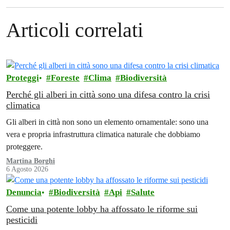
Articoli correlati
Proteggi
Foreste
Clima
Biodiversità
Perché gli alberi in città sono una difesa contro la crisi
climatica
Gli alberi in città non sono un elemento ornamentale: sono una
vera e propria infrastruttura climatica naturale che dobbiamo
proteggere.
Martina Borghi
6 Agosto 2026
Denuncia
Biodiversità
Api
Salute
Come una potente lobby ha affossato le riforme sui
pesticidi