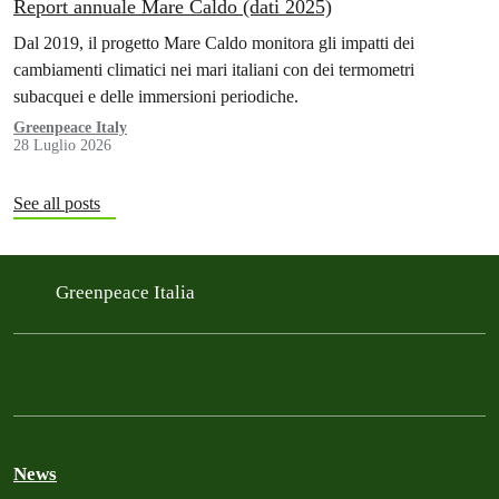
Report annuale Mare Caldo (dati 2025)
Dal 2019, il progetto Mare Caldo monitora gli impatti dei
cambiamenti climatici nei mari italiani con dei termometri
subacquei e delle immersioni periodiche.
Greenpeace Italy
28 Luglio 2026
See all posts
Greenpeace Italia
News