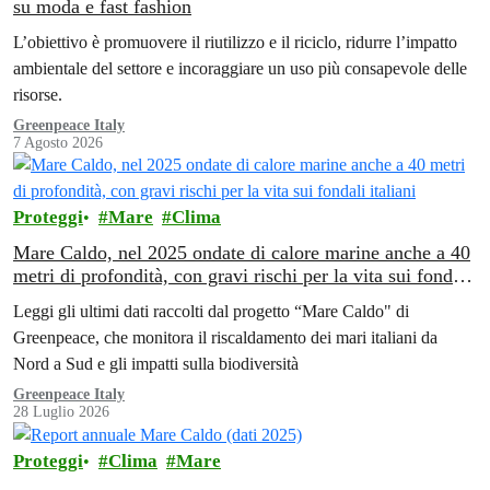
su moda e fast fashion
L’obiettivo è promuovere il riutilizzo e il riciclo, ridurre l’impatto
ambientale del settore e incoraggiare un uso più consapevole delle
risorse.
Greenpeace Italy
7 Agosto 2026
Proteggi
Mare
Clima
Mare Caldo, nel 2025 ondate di calore marine anche a 40
metri di profondità, con gravi rischi per la vita sui fondali
italiani
Leggi gli ultimi dati raccolti dal progetto “Mare Caldo" di
Greenpeace, che monitora il riscaldamento dei mari italiani da
Nord a Sud e gli impatti sulla biodiversità
Greenpeace Italy
28 Luglio 2026
Proteggi
Clima
Mare