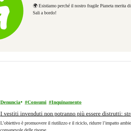
🌍 Esistiamo perché il nostro fragile Pianeta merita d
Sali a bordo!
Denuncia
Consumi
Inquinamento
I vestiti invenduti non potranno più essere distrutti: st
L’obiettivo è promuovere il riutilizzo e il riciclo, ridurre l’impatto ambi
consapevole delle risorse.