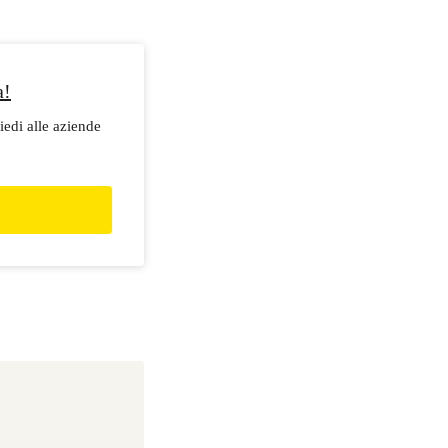
a!
iedi alle aziende