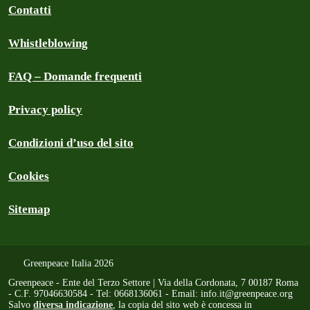
Contatti
Whistleblowing
FAQ – Domande frequenti
Privacy policy
Condizioni d’uso del sito
Cookies
Sitemap
Greenpeace Italia 2026
Greenpeace - Ente del Terzo Settore | Via della Cordonata, 7 00187 Roma
- C.F. 97046630584 - Tel: 0668136061 - Email:
info.it@greenpeace.org
Salvo
diversa indicazione
, la copia del sito web è concessa in