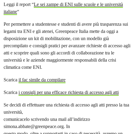
Leggi il report “
Le sei zampe di ENI sulle scuole e le università
italiane
“
Per permettere a studentesse e studenti di avere più trasparenza sui
legami tra ENI e gli atenei, Greenpeace Italia mette da oggi a
disposizione un kit di mobilitazione, con un modello già
precompilato e consigli pratici per avanzare richieste di accesso agli
atti e scoprire quali sono gli accordi di collaborazione tra le
università e le aziende maggiormente responsabili della crisi
climatica come ENI.
Scarica
il fac simile da compilare
Scarica
i consigli per una efficace richiesta di accesso agli atti
Se decidi di effettuare una richiesta di accesso agli atti presso la tua
università,
comunicacelo scrivendo una mail all’indirizzo
simona.abbate@greenpeace.org
. In
questo modo, oltre a supportarti in caso di necessità, avremo un