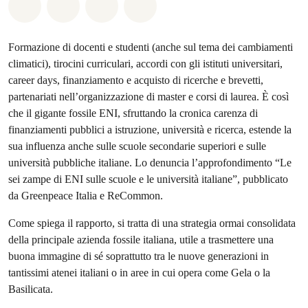
Share on Whatsapp
Share on Facebook
Share on Twitter
Share via Email
Formazione di docenti e studenti (anche sul tema dei cambiamenti
climatici), tirocini curriculari, accordi con gli istituti universitari,
career days, finanziamento e acquisto di ricerche e brevetti,
partenariati nell’organizzazione di master e corsi di laurea. È così
che il gigante fossile ENI, sfruttando la cronica carenza di
finanziamenti pubblici a istruzione, università e ricerca, estende la
sua influenza anche sulle scuole secondarie superiori e sulle
università pubbliche italiane. Lo denuncia l’approfondimento “Le
sei zampe di ENI sulle scuole e le università italiane”, pubblicato
da Greenpeace Italia e ReCommon.
Come spiega il rapporto, si tratta di una strategia ormai consolidata
della principale azienda fossile italiana, utile a trasmettere una
buona immagine di sé soprattutto tra le nuove generazioni in
tantissimi atenei italiani o in aree in cui opera come Gela o la
Basilicata.