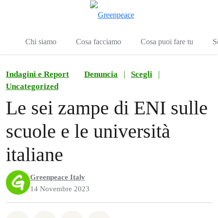
To
Menu
Chi siamo
Cosa facciamo
Cosa puoi fare tu
S
Indagini e Report
Denuncia
|
Scegli
|
Uncategorized
Le sei zampe di ENI sulle
scuole e le università
italiane
Greenpeace Italy
14 Novembre 2023