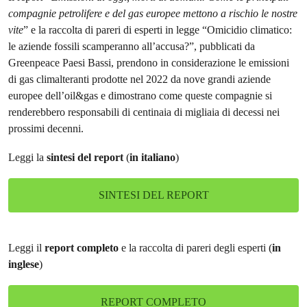
compagnie petrolifere e del gas europee mettono a rischio le nostre
vite
” e la raccolta di pareri di esperti in legge “Omicidio climatico:
le aziende fossili scamperanno all’accusa?”, pubblicati da
Greenpeace Paesi Bassi, prendono in considerazione le emissioni
di gas climalteranti prodotte nel 2022 da nove grandi aziende
europee dell’oil&gas e dimostrano come queste compagnie si
renderebbero responsabili di centinaia di migliaia di decessi nei
prossimi decenni.
Leggi la
sintesi del report
(
in italiano
)
SINTESI DEL REPORT
Leggi il
report completo
e la raccolta di pareri degli esperti (
in
inglese
)
REPORT COMPLETO