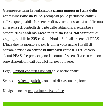
Greenpeace Italia ha realizzato
la prima mappa in Italia della
contaminazione da PFAS
(composti poli e perfluoroalchilici)
nelle acque potabili. Per cercare di ovviare alla scarsità o addirittura
all’assenza di controlli da parte delle istituzioni, a settembre e
ottobre 2024
abbiamo raccolto in tutta Italia 260 campioni di
acqua potabile in 235 città
da Nord a Sud, alla ricerca di PFAS.
L’indagine ha monitorato per la prima volta anche i livelli di
contaminazione da
composti ultracorti come il TFA
, ovvero
alcuni PFAS che preoccupano la comunità scientifica
e su cui non
sono disponibili i dati pubblici nel nostro Paese.
Leggi
il report con tutti i risultati
delle nostre analisi.
Scarica le
schede grafiche
con i dati di ciascuna regione.
Naviga la nostra
mappa interattiva online
.