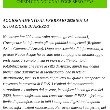
CHIEDI CON NOI UNA LEGGE ZERO-PFAS
AGGIORNAMENTO AL FEBBRAIO 2026 SULLA
SITUAZIONE DI AREZZO
Nel novembre 2024, una volta ottenuti gli esiti analitici,
Greenpeace ha informato gli enti pubblici competenti (Regione,
ASL e Comune di Arezzo). Dopo uno scambio di informazioni, il
gestore Nuove Acque ha avviato una campagna di monitoraggio
prelevando 7 campioni, sia in ingresso all’impianto di
potabilizzazione che serve la città di Arezzo, quindi sull’acqua
proveniente dall’invaso di Montedoglio, che in rete di
distribuzione, incluso il punto di prelievo sul quale Greenpeace ha
rinvenuto la presenza di PFAS. I risultati del monitoraggio
straordinario condotto dal gestore, in conformità con gli esiti del
2020, hanno confermato una concentrazione di PFAS inferiore al
limite di quantificazione in tutti i campioni. Il gestore ha quindi
fornito informazioni rassicuranti. Per avere ulteriori conferme, nel