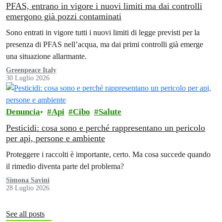
PFAS, entrano in vigore i nuovi limiti ma dai controlli
emergono già pozzi contaminati
Sono entrati in vigore tutti i nuovi limiti di legge previsti per la
presenza di PFAS nell’acqua, ma dai primi controlli già emerge
una situazione allarmante.
Greenpeace Italy
30 Luglio 2026
Denuncia
Api
Cibo
Salute
Pesticidi: cosa sono e perché rappresentano un pericolo
per api, persone e ambiente
Proteggere i raccolti è importante, certo. Ma cosa succede quando
il rimedio diventa parte del problema?
Simona Savini
28 Luglio 2026
See all posts