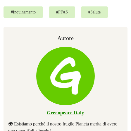
#
Inquinamento
#
PFAS
#
Salute
Autore
Greenpeace Italy
🌍 Esistiamo perché il nostro fragile Pianeta merita di avere
una voce. Sali a bordo!