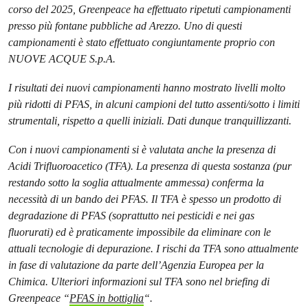
corso del 2025, Greenpeace ha effettuato ripetuti campionamenti
presso più fontane pubbliche ad Arezzo. Uno di questi
campionamenti è stato effettuato congiuntamente proprio con
NUOVE ACQUE S.p.A.
I risultati dei nuovi campionamenti hanno mostrato livelli molto
più ridotti di PFAS, in alcuni campioni del tutto assenti/sotto i limiti
strumentali, rispetto a quelli iniziali. Dati dunque tranquillizzanti.
Con i nuovi campionamenti si è valutata anche la presenza di
Acidi Trifluoroacetico (TFA). La presenza di questa sostanza (pur
restando sotto la soglia attualmente ammessa) conferma la
necessità di un bando dei PFAS. Il TFA è spesso un prodotto di
degradazione di PFAS (soprattutto nei pesticidi e nei gas
fluorurati) ed è praticamente impossibile da eliminare con le
attuali tecnologie di depurazione. I rischi da TFA sono attualmente
in fase di valutazione da parte dell’Agenzia Europea per la
Chimica. Ulteriori informazioni sul TFA sono nel briefing di
Greenpeace “
PFAS in bottiglia
“.