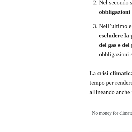
Nel secondo s
obbligazioni 
Nell’ultimo e
escludere la
del gas e del
obbligazioni s
La
crisi
climatic
tempo per render
allineando anche 
No money for climate 