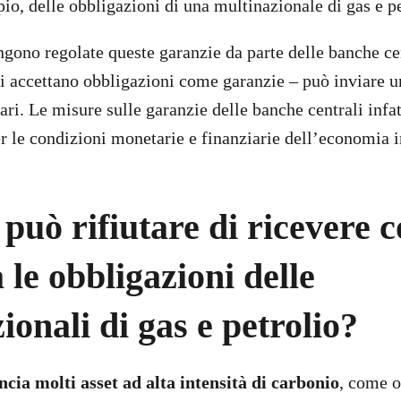
io, delle obbligazioni di una multinazionale di gas e pe
ngono regolate queste garanzie da parte delle banche cen
ui accettano obbligazioni come garanzie – può inviare u
ari. Le misure sulle garanzie delle banche centrali infa
per le condizioni monetarie e finanziarie dell’economia 
uò rifiutare di ricevere 
 le obbligazioni delle
ionali di gas e petrolio?
cia molti asset ad alta intensità di carbonio
, come o