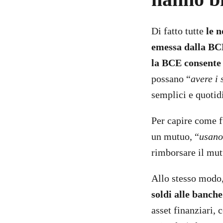
Di fatto tutte
le 
emessa dalla B
la BCE consente 
possano “
avere i 
semplici e quotid
Per capire come 
un mutuo, “
usano
rimborsare il mut
Allo stesso modo
soldi alle banche
asset finanziari,