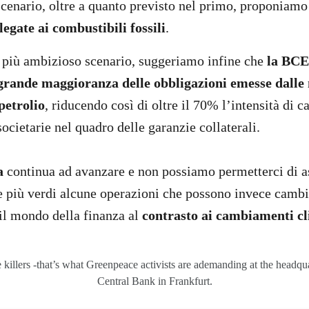
cenario, oltre a quanto previsto nel primo, proponiamo
legate ai combustibili fossili
.
 più ambizioso scenario, suggeriamo infine che
la BCE
 grande maggioranza delle obbligazioni emesse dalle
 petrolio
, riducendo così di oltre il 70% l’intensità di c
ocietarie nel quadro delle garanzie collaterali.
a
continua ad avanzare e non possiamo permetterci di a
e più verdi alcune operazioni che possono invece camb
il mondo della finanza al
contrasto ai cambiamenti cl
killers -that’s what Greenpeace activists are ademanding at the headqu
Central Bank in Frankfurt.