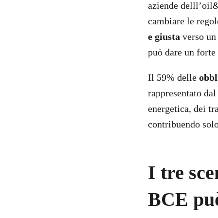
aziende delll’oil
cambiare le regole
e giusta
verso un 
può dare un forte
Il 59% delle
obbl
rappresentato dal 
energetica, dei tra
contribuendo solo
I tre sc
BCE può 