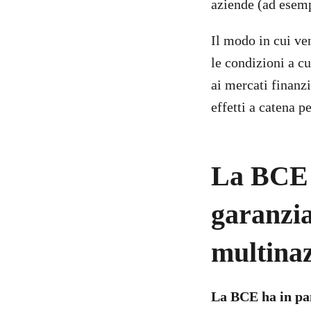
aziende (ad esemp
Il modo in cui ve
le condizioni a c
ai mercati finanzi
effetti a catena 
La BCE p
garanzia
multinaz
La BCE ha in pan