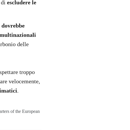
 di
escludere le
 dovrebbe
 multinazionali
arbonio delle
spettare troppo
iare velocemente,
imatici
.
arters of the European