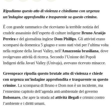
Ripudiamo questo atto di violenza e chiediamo con urgenza
un’indagine approfondita e trasparente su questo crimine.
È con grande rammarico che riceviamo la terribile notizia del
crudele assassinio dell’esperto di culture indigene
Bruno Araújo
Pereira
e del giornalista inglese
Dom Phillips
. Gli attivisti erano
scomparsi da domenica 5 giugno e sono stati visti per l’ultima volta
nella regione della Javari Valley, nell’
Amazzonia brasiliana
, dove
svolgevano attività di ricerca. Secondo l’Unione dei Popoli
Indigeni della Javari Valley (Univaja), avevano ricevuto minacce.
Greenpeace ripudia questo brutale atto di violenza e chiede
con urgenza un’indagine approfondita e trasparente su questo
crimine
. La scomparsa di Bruno e Dom non è un incidente, ma
l’ennesimo capitolo dell’agenda anti-ambientale del governo
Bolsonaro
, che apre la strada ad
attività illegali
e crimini contro
l’ambiente e i diritti umani.