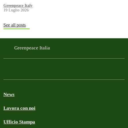
Greenpeace Italy
19 Luglio 2026
See all posts
Greenpeace Italia
News
Lavora con noi
Ufficio Stampa