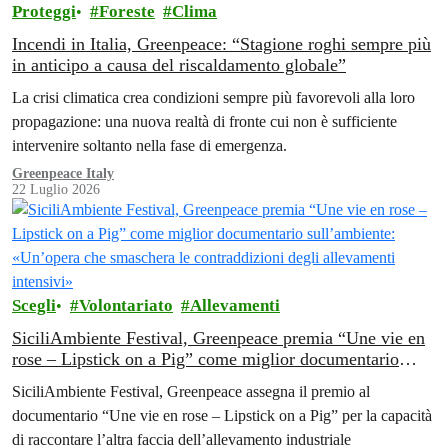
Proteggi
Foreste
Clima
Incendi in Italia, Greenpeace: “Stagione roghi sempre più
in anticipo a causa del riscaldamento globale”
La crisi climatica crea condizioni sempre più favorevoli alla loro
propagazione: una nuova realtà di fronte cui non è sufficiente
intervenire soltanto nella fase di emergenza.
Greenpeace Italy
22 Luglio 2026
Scegli
Volontariato
Allevamenti
SiciliAmbiente Festival, Greenpeace premia “Une vie en
rose – Lipstick on a Pig” come miglior documentario
sull’ambiente: «Un’opera che smaschera le contraddizioni
SiciliAmbiente Festival, Greenpeace assegna il premio al
degli allevamenti intensivi»
documentario “Une vie en rose – Lipstick on a Pig” per la capacità
di raccontare l’altra faccia dell’allevamento industriale