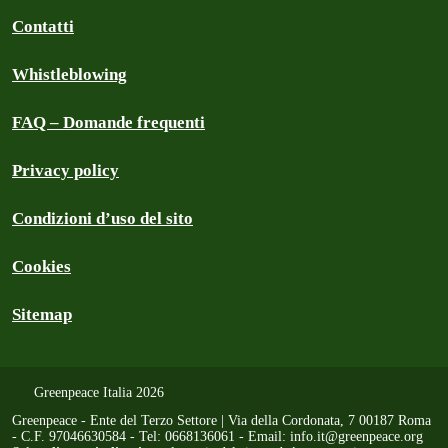
Contatti
Whistleblowing
FAQ – Domande frequenti
Privacy policy
Condizioni d’uso del sito
Cookies
Sitemap
Greenpeace Italia 2026
Greenpeace - Ente del Terzo Settore | Via della Cordonata, 7 00187 Roma
- C.F. 97046630584 - Tel: 0668136061 - Email:
info.it@greenpeace.org