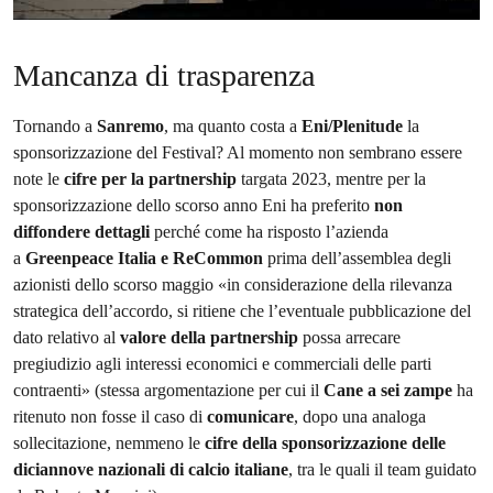
Mancanza di trasparenza
Tornando a
Sanremo
, ma quanto costa a
Eni/Plenitude
la
sponsorizzazione del Festival? Al momento non sembrano essere
note le
cifre per la partnership
targata 2023, mentre per la
sponsorizzazione dello scorso anno Eni ha preferito
non
diffondere dettagli
perché come ha risposto l’azienda
a
Greenpeace Italia e ReCommon
prima dell’assemblea degli
azionisti dello scorso maggio «in considerazione della rilevanza
strategica dell’accordo, si ritiene che l’eventuale pubblicazione del
dato relativo al
valore della partnership
possa arrecare
pregiudizio agli interessi economici e commerciali delle parti
contraenti» (stessa argomentazione per cui il
Cane a sei zampe
ha
ritenuto non fosse il caso di
comunicare
, dopo una analoga
sollecitazione, nemmeno le
cifre della sponsorizzazione delle
diciannove nazionali di calcio italiane
, tra le quali il team guidato