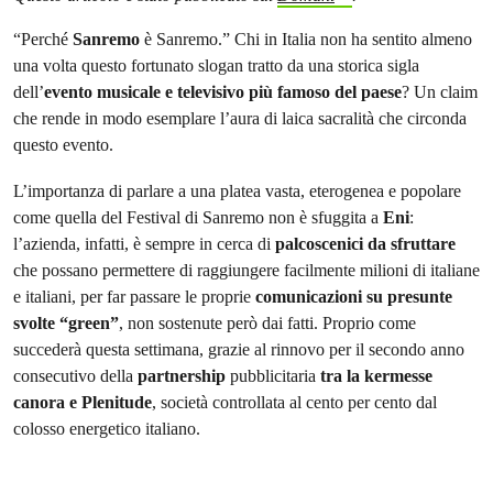
“Perché
Sanremo
è Sanremo.” Chi in Italia non ha sentito almeno
una volta questo fortunato slogan tratto da una storica sigla
dell’
evento musicale e televisivo più famoso del paese
? Un claim
che rende in modo esemplare l’aura di laica sacralità che circonda
questo evento.
L’importanza di parlare a una platea vasta, eterogenea e popolare
come quella del Festival di Sanremo non è sfuggita a
Eni
:
l’azienda, infatti, è sempre in cerca di
palcoscenici da sfruttare
che possano permettere di raggiungere facilmente milioni di italiane
e italiani, per far passare le proprie
comunicazioni su presunte
svolte “green”
, non sostenute però dai fatti. Proprio come
succederà questa settimana, grazie al rinnovo per il secondo anno
consecutivo della
partnership
pubblicitaria
tra la kermesse
canora e Plenitude
, società controllata al cento per cento dal
colosso energetico italiano.