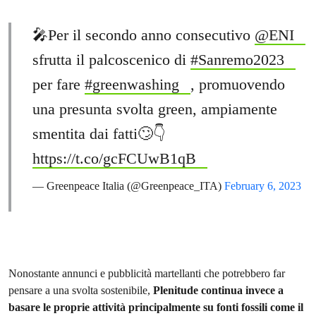
🎤Per il secondo anno consecutivo
@ENI
sfrutta il palcoscenico di
#Sanremo2023
per fare
#greenwashing
, promuovendo
una presunta svolta green, ampiamente
smentita dai fatti🙄👇
https://t.co/gcFCUwB1qB
— Greenpeace Italia (@Greenpeace_ITA)
February 6, 2023
Nonostante annunci e pubblicità martellanti che potrebbero far
pensare a una svolta sostenibile,
Plenitude continua invece a
basare le proprie attività principalmente su fonti fossili come il