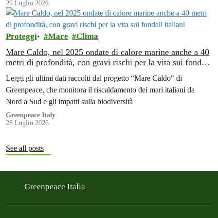
29 Luglio 2026
Proteggi
Mare
Clima
Mare Caldo, nel 2025 ondate di calore marine anche a 40
metri di profondità, con gravi rischi per la vita sui fondali
italiani
Leggi gli ultimi dati raccolti dal progetto “Mare Caldo" di
Greenpeace, che monitora il riscaldamento dei mari italiani da
Nord a Sud e gli impatti sulla biodiversità
Greenpeace Italy
28 Luglio 2026
See all posts
Greenpeace Italia