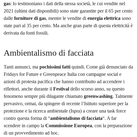
gas
: lo testimoniano i dati della stessa società, le cui vendite nel
2021 (ultimi dati disponibili) sono state garantite per il 65 per cento
dalle
forniture di gas
, mentre le vendite di
energia elettrica
sono
state pari al 35 per cento. Ma anche gran parte di questa elettricità è
derivata da fonti fossili.
Ambientalismo di facciata
Tanti annunci, ma
pochissimi fatti
quindi. Come già denunciato da
Fridays for Future e Greenpeace Italia con campagne social e
azioni di protesta pacifica che hanno contribuito ad accendere i
riflettori, anche durante il
Festival
dello scorso anno, su questo
fenomeno sempre più dilagante chiamato
greenwashing
. Talmente
pervasivo, ormai, da spingere di recente l’Istituto superiore per la
protezione e la ricerca ambientale (Ispra) a creare una task force
contro questa forma di “
ambientalismo di facciata
“. A far
scendere in campo la
Commissione Europea
, con la preparazione
di un provvedimento ad hoc.