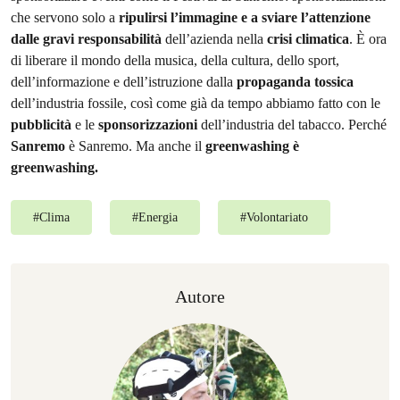
che servono solo a
ripulirsi l’immagine e a sviare l’attenzione
dalle gravi responsabilità
dell’azienda nella
crisi climatica
. È ora
di liberare il mondo della musica, della cultura, dello sport,
dell’informazione e dell’istruzione dalla
propaganda tossica
dell’industria fossile, così come già da tempo abbiamo fatto con le
pubblicità
e le
sponsorizzazioni
dell’industria del tabacco. Perché
Sanremo
è Sanremo. Ma anche il
greenwashing è
greenwashing.
#
Clima
#
Energia
#
Volontariato
Autore