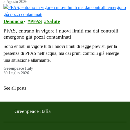
5 Agosto 2026
Denuncia
PFAS
Salute
PFAS, entrano in vigore i nuovi limiti ma dai controlli
emergono già pozzi contaminati
Sono entrati in vigore tutti i nuovi limiti di legge previsti per la
presenza di PFAS nell’acqua, ma dai primi controlli già emerge
una situazione allarmante.
Greenpeace Italy
30 Luglio 2026
See all posts
Greenpeace Italia