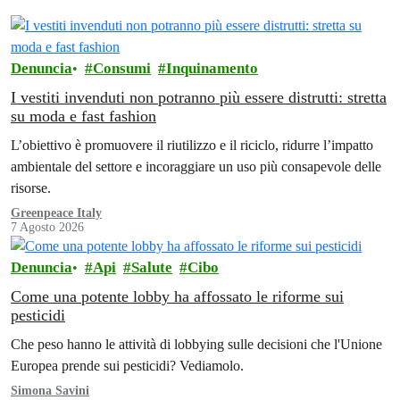
Denuncia
Consumi
Inquinamento
I vestiti invenduti non potranno più essere distrutti: stretta
su moda e fast fashion
L’obiettivo è promuovere il riutilizzo e il riciclo, ridurre l’impatto
ambientale del settore e incoraggiare un uso più consapevole delle
risorse.
Greenpeace Italy
7 Agosto 2026
Denuncia
Api
Salute
Cibo
Come una potente lobby ha affossato le riforme sui
pesticidi
Che peso hanno le attività di lobbying sulle decisioni che l'Unione
Europea prende sui pesticidi? Vediamolo.
Simona Savini