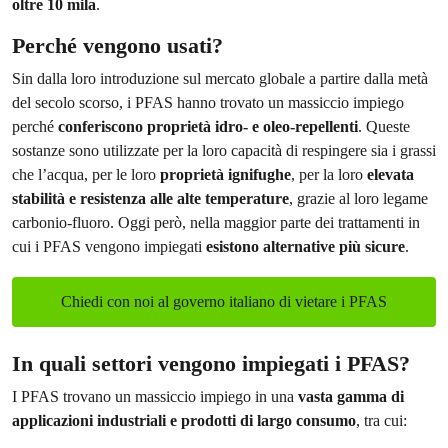
oltre 10 mila
.
Perché vengono usati?
Sin dalla loro introduzione sul mercato globale a partire dalla metà
del secolo scorso, i PFAS hanno trovato un massiccio impiego
perché
conferiscono proprietà idro- e oleo-repellenti
. Queste
sostanze sono utilizzate per la loro capacità di respingere sia i grassi
che l’acqua, per le loro
proprietà ignifughe
, per la loro
elevata
stabilità e resistenza alle alte temperature
, grazie al loro legame
carbonio-fluoro. Oggi però, nella maggior parte dei trattamenti in
cui i PFAS vengono impiegati
esistono alternative più sicure
.
Chiedi con noi al governo italiano di vietare i PFAS
In quali settori vengono impiegati i PFAS?
I PFAS trovano un massiccio impiego in una
vasta gamma di
applicazioni industriali e prodotti di largo consumo
, tra cui: