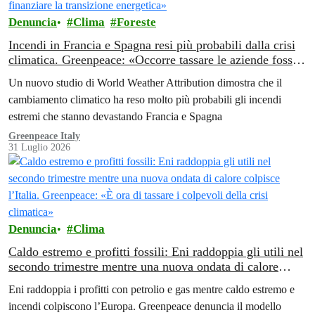
Denuncia
Clima
Foreste
Incendi in Francia e Spagna resi più probabili dalla crisi
climatica. Greenpeace: «Occorre tassare le aziende fossili
per finanziare la transizione energetica»
Un nuovo studio di World Weather Attribution dimostra che il
cambiamento climatico ha reso molto più probabili gli incendi
estremi che stanno devastando Francia e Spagna
Greenpeace Italy
31 Luglio 2026
Denuncia
Clima
Caldo estremo e profitti fossili: Eni raddoppia gli utili nel
secondo trimestre mentre una nuova ondata di calore
colpisce l’Italia. Greenpeace: «È ora di tassare i colpevoli
Eni raddoppia i profitti con petrolio e gas mentre caldo estremo e
della crisi climatica»
incendi colpiscono l’Europa. Greenpeace denuncia il modello