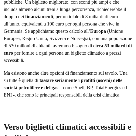
pubbliche. Un biglietto migliorato, con sconti più ampi e che
includa almeno alcuni treni a lunga percorrenza, richiederebbe il
doppio dei
finanziamenti
, per un totale di 8 miliardi di euro
all’anno, equivalenti a 100 euro per ogni persona che vive in
Germania. Se applichiamo questo calcolo all’
Europa
(Unione
Europea, Regno Unito, Svizzera e Norvegia), con una popolazione
di 530 milioni di abitanti, avremmo bisogno di
circa 53 miliardi di
euro
per fornire a ogni persona un biglietto climatico a prezzi
accessibili.
Ma esistono anche altre opzioni di finanziamento sul tavolo. Una
su tutte è quella di
tassare seriamente i profitti (osceni) delle
società petrolifere e del gas
– come Shell, BP, TotalEnergies ed
ENI -, che sono le principali responsabili della crisi climatica.
Verso biglietti climatici accessibili e