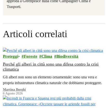
approda a Greenpeace Italia come Campaigner Clima e
Trasporti.
Articoli correlati
Proteggi
Foreste
Clima
Biodiversità
Perché gli alberi in città sono una difesa contro la crisi
climatica
Gli alberi non sono un elemento ornamentale: sono una vera e
propria infrastruttura climatica naturale che dobbiamo proteggere.
Martina Borghi
6 Agosto 2026