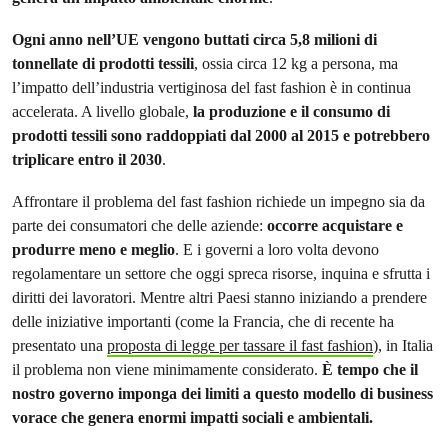
Ogni anno nell’UE vengono buttati circa 5,8 milioni di
tonnellate di prodotti tessili
, ossia circa 12 kg a persona, ma
l’impatto dell’industria vertiginosa del fast fashion è in continua
accelerata. A livello globale,
la produzione e il consumo di
prodotti tessili sono raddoppiati dal 2000 al 2015 e potrebbero
triplicare entro il 2030
.
Affrontare il problema del fast fashion richiede un impegno sia da
parte dei consumatori che delle aziende:
occorre acquistare e
produrre meno e meglio
. E i governi a loro volta devono
regolamentare un settore che oggi spreca risorse, inquina e sfrutta i
diritti dei lavoratori. Mentre altri Paesi stanno iniziando a prendere
delle iniziative importanti (come la Francia, che di recente ha
presentato una
proposta di legge per tassare il fast fashion
), in Italia
il problema non viene minimamente considerato.
È tempo che il
nostro governo imponga dei limiti a questo modello di business
vorace che genera enormi impatti sociali e ambientali.