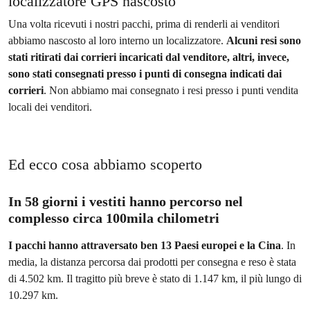
localizzatore GPS nascosto
Una volta ricevuti i nostri pacchi, prima di renderli ai venditori
abbiamo nascosto al loro interno un localizzatore.
Alcuni resi sono
stati ritirati dai corrieri incaricati dal venditore, altri, invece,
sono stati consegnati presso i punti di consegna indicati dai
corrieri
. Non abbiamo mai consegnato i resi presso i punti vendita
locali dei venditori.
Ed ecco cosa abbiamo scoperto
In 58 giorni i vestiti hanno percorso nel
complesso circa 100mila chilometri
I pacchi hanno attraversato ben 13 Paesi europei e la Cina
. In
media, la distanza percorsa dai prodotti per consegna e reso è stata
di 4.502 km. Il tragitto più breve è stato di 1.147 km, il più lungo di
10.297 km.