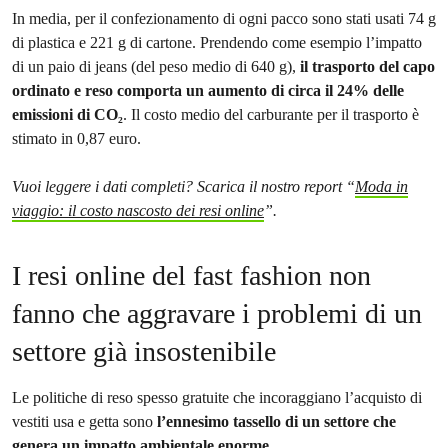
In media, per il confezionamento di ogni pacco sono stati usati 74 g
di plastica e 221 g di cartone. Prendendo come esempio l’impatto
di un paio di jeans (del peso medio di 640 g),
il trasporto del capo
ordinato e reso comporta un aumento di circa il 24% delle
emissioni di CO₂
. Il costo medio del carburante per il trasporto è
stimato in 0,87 euro.
Vuoi leggere i dati completi? Scarica il nostro report “
Moda in
viaggio: il costo nascosto dei resi online
”.
I resi online del fast fashion non
fanno che aggravare i problemi di un
settore già insostenibile
Le politiche di reso spesso gratuite che incoraggiano l’acquisto di
vestiti usa e getta sono
l’ennesimo tassello di un settore che
genera un impatto ambientale enorme
.