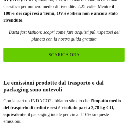
classifica per numero medio di rivendite: 2,25 volte. Mentre
il
100% dei capi resi a Temu, OVS e Shein non è ancora stato
rivenduto
.
Basta fast fashion: scopri come fare acquisti più rispettosi del
pianeta con la nostra guida gratuita
SCARICA ORA
Le emissioni prodotte dal trasporto e dal
packaging sono notevoli
Con la start up INDACO2 abbiamo stimato che
l’impatto medio
del trasporto di
ordini e resi è risultato pari a 2,78 kg CO₂
equivalente
: il packaging incide per circa il 16% su queste
emissioni.