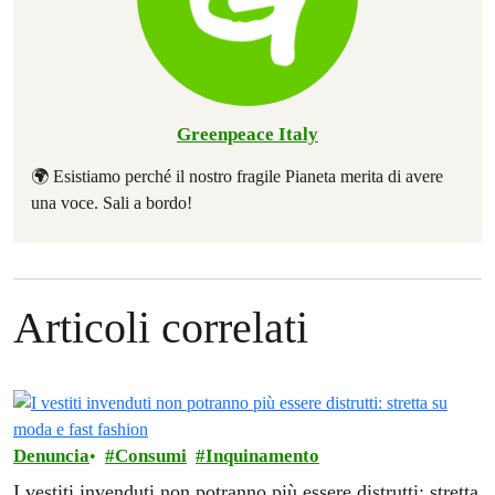
Greenpeace Italy
🌍 Esistiamo perché il nostro fragile Pianeta merita di avere
una voce. Sali a bordo!
Articoli correlati
Denuncia
Consumi
Inquinamento
I vestiti invenduti non potranno più essere distrutti: stretta