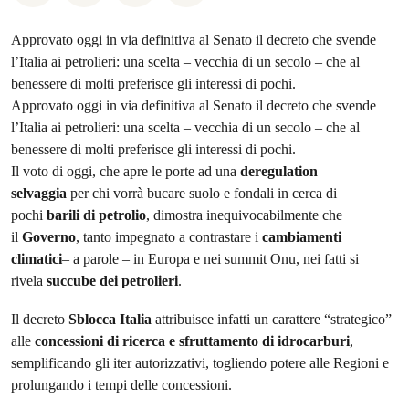
Approvato oggi in via definitiva al Senato il decreto che svende
l’Italia ai petrolieri: una scelta – vecchia di un secolo – che al
benessere di molti preferisce gli interessi di pochi.
Approvato oggi in via definitiva al Senato il decreto che svende
l’Italia ai petrolieri: una scelta – vecchia di un secolo – che al
benessere di molti preferisce gli interessi di pochi.
Il voto di oggi, che apre le porte ad una
deregulation
selvaggia
per chi vorrà bucare suolo e fondali in cerca di
pochi
barili di petrolio
, dimostra inequivocabilmente che
il
Governo
, tanto impegnato a contrastare i
cambiamenti
climatici
– a parole – in Europa e nei summit Onu, nei fatti si
rivela
succube dei petrolieri
.
Il decreto
Sblocca Italia
attribuisce infatti un carattere “strategico”
alle
concessioni di ricerca e sfruttamento di idrocarburi
,
semplificando gli iter autorizzativi, togliendo potere alle Regioni e
prolungando i tempi delle concessioni.