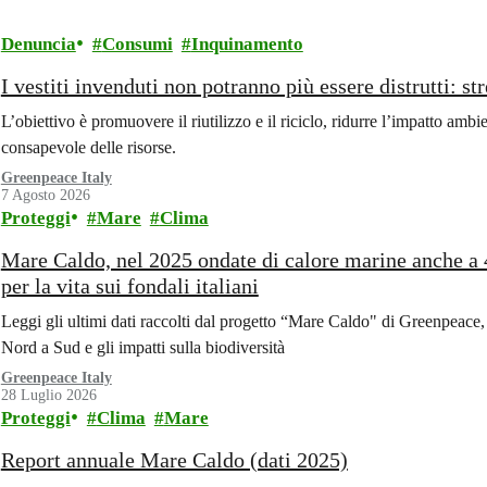
Denuncia
Consumi
Inquinamento
I vestiti invenduti non potranno più essere distrutti: st
L’obiettivo è promuovere il riutilizzo e il riciclo, ridurre l’impatto ambi
consapevole delle risorse.
Greenpeace Italy
7 Agosto 2026
Proteggi
Mare
Clima
Mare Caldo, nel 2025 ondate di calore marine anche a 4
per la vita sui fondali italiani
Leggi gli ultimi dati raccolti dal progetto “Mare Caldo" di Greenpeace, 
Nord a Sud e gli impatti sulla biodiversità
Greenpeace Italy
28 Luglio 2026
Proteggi
Clima
Mare
Report annuale Mare Caldo (dati 2025)