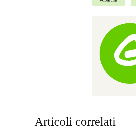
#
Consumi
Articoli correlati