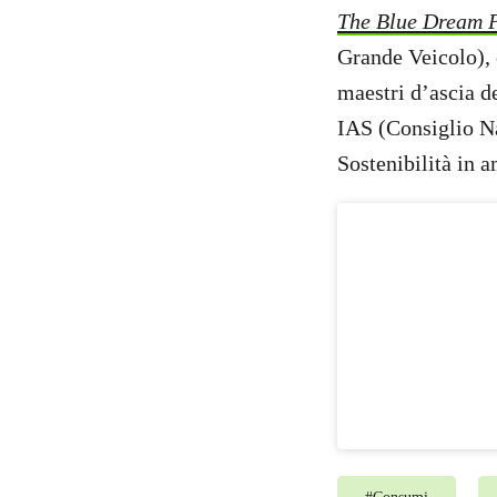
The Blue Dream P
Grande Veicolo), 
maestri d’ascia d
IAS (Consiglio Na
Sostenibilità in 