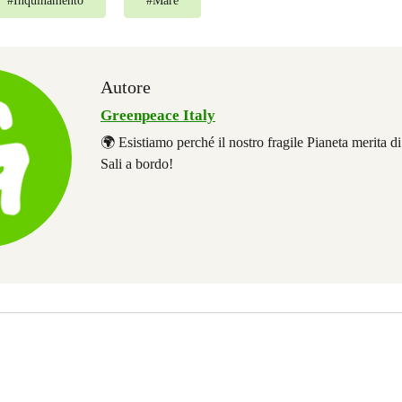
#
Inquinamento
#
Mare
Autore
Greenpeace Italy
🌍 Esistiamo perché il nostro fragile Pianeta merita d
Sali a bordo!