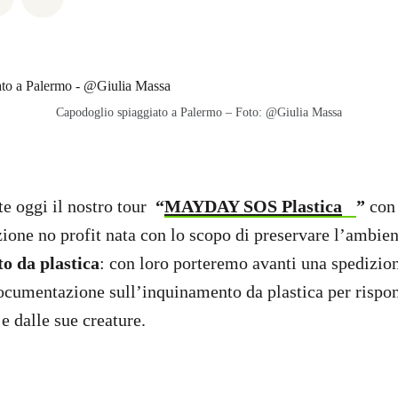
Capodoglio spiaggiato a Palermo – Foto: @Giulia Massa
te oggi il nostro tour
“
MAYDAY SOS Plastica
”
co
ione no profit nata con lo scopo di preservare l’ambie
o da plastica
: con loro porteremo avanti una spedizion
cumentazione sull’inquinamento da plastica per rispon
e dalle sue creature.