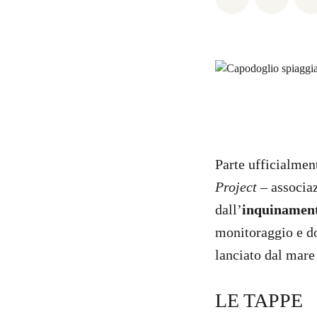
Parte ufficialmen
Project
– associaz
dall’
inquinament
monitoraggio e do
lanciato dal mare 
LE TAPPE