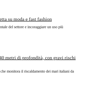
retta su moda e fast fashion
entale del settore e incoraggiare un uso più
0 metri di profondità, con gravi rischi
che monitora il riscaldamento dei mari italiani da