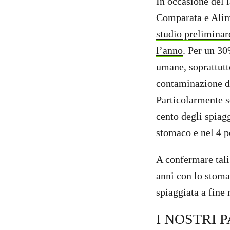
In occasione del 
Comparata e Alime
studio preliminar
l’anno
. Per un 30
umane, soprattutt
contaminazione da
Particolarmente s
cento degli spiagg
stomaco e nel 4 pe
A confermare tali
anni con lo stoma
spiaggiata a fine
I NOSTRI 