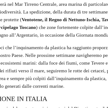
trerà nel Mar Tirreno Centrale, area marina di particola
iodiversità. La spedizione, della durata di tre settimane
e protette (
Ventotene, il Regno di Nettuno-Ischia, T
rcipelago Toscano
) che zone fortemente colpite dall’i
ugno all’Argentario, in occasione della Giornata mondi
i che l’inquinamento da plastica ha raggiunto proporz
 nostro Paese. Nelle prossime settimane navigheremo pe
 ecosistemi marini: dalla foce dei fiumi, come Tevere 
ei rifiuti verso il mare, seguiremo le rotte dei cetacei,
rea e sempre più colpiti dall’inquinamento da plastica, 
lo generati dalle correnti marine.
IONE IN ITALIA