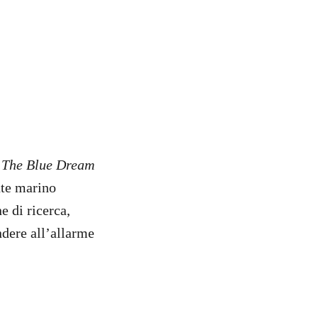
n
The Blue Dream
nte marino
e di ricerca,
dere all’allarme