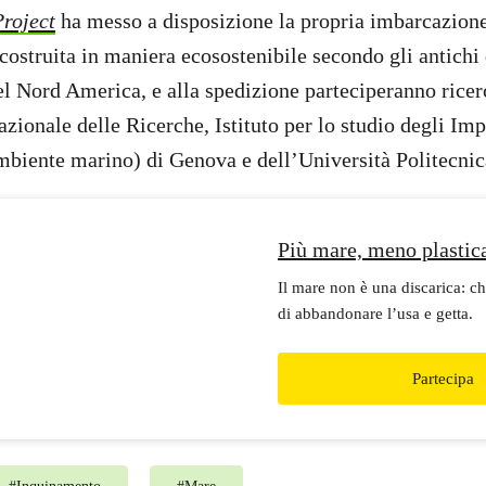
roject
ha messo a disposizione la propria imbarcazion
costruita in maniera ecosostenibile secondo gli antichi
el Nord America, e alla spedizione parteciperanno rice
zionale delle Ricerche, Istituto per lo studio degli Imp
ambiente marino) di Genova e dell’Università Politecni
Più mare, meno plastic
Il mare non è una discarica: ch
di abbandonare l’usa e getta.
Partecipa