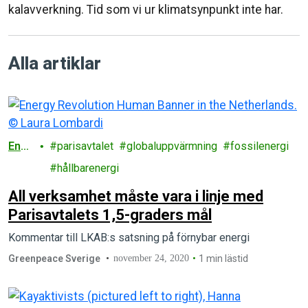
kalavverkning. Tid som vi ur klimatsynpunkt inte har.
Alla artiklar
Ener
parisavtalet
globaluppvärmning
fossilenergi
gi
hållbarenergi
All verksamhet måste vara i linje med
Parisavtalets 1,5-graders mål
Kommentar till LKAB:s satsning på förnybar energi
Greenpeace Sverige
november 24, 2020
1 min lästid