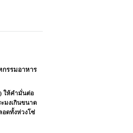
สาหกรรมอาหาร
 ให้คำมั่นต่อ
ประมงเกินขนาด
อดทั้งห่วงโซ่