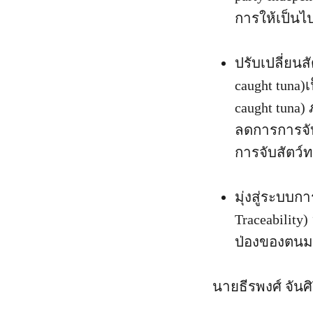
การให้เป็นไ
ปรับเปลี่ยน
caught tuna)
caught tuna
ลดการการจับ
การจับสัตว์
มุ่งสู่ระบบก
Traceabilit
ป่องของตนม
นายธีรพงศ์ จันศ