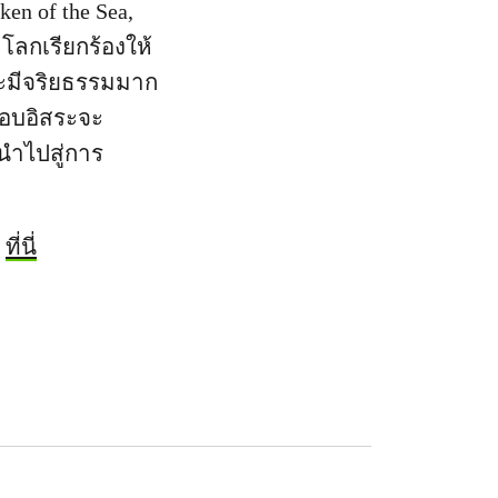
ken of the Sea,
วโลกเรียกร้องให้
และมีจริยธรรมมาก
สอบอิสระจะ
ะนำไปสู่การ
้
ที่นี่