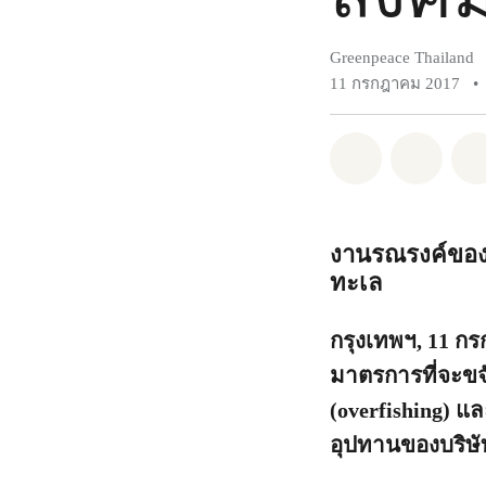
Greenpeace Thailand
11 กรกฎาคม 2017
•
แชร์ Whatsa
แชร์ 
งานรณรงค์ของ
ทะเล
กรุงเทพฯ, 11 กร
มาตรการที่จะขจ
(overfishing) แ
อุปทานของบริษั