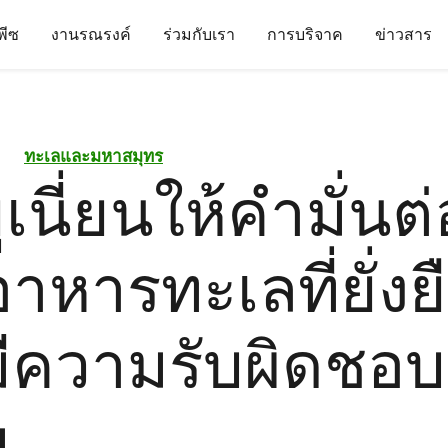
นพีซ
งานรณรงค์
ร่วมกับเรา
การบริจาค
ข่าวสาร
ทะเลและมหาสมุทร
เนี่ยนให้คำมั่นต
าหารทะเลที่ยั่งย
ีความรับผิดชอบ
ม