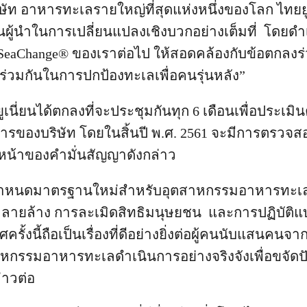
ัท อาหารทะเลรายใหญ่ที่สุดแห่งหนึ่งของโลก ไทยยู
ู้นำในการเปลี่ยนแปลงเชิงบวกอย่างเต็มที่ โดยดำ
นSeaChange® ของเราต่อไป ให้สอดคล้องกับข้อตกลงร่
มีร่วมกันในการปกป้องทะเลเพื่อคนรุ่นหลัง”
เนี่ยนได้ตกลงที่จะประชุมกันทุก 6 เดือนเพื่อประเม
รของบริษัท โดยในสิ้นปี พ.ศ. 2561 จะมีการตรวจส
น้าของคำมั่นสัญญาดังกล่าว
้กำหนดมาตรฐานใหม่สำหรับอุตสาหกรรมอาหารทะเลเ
ายล้าง การละเมิดสิทธิมนุษยชน และการปฏิบัติแบ
้งนี้ถือเป็นเรื่องที่ดีอย่างยิ่งต่อผู้คนนับแสนคนจากท
าหกรรมอาหารทะเลดำเนินการอย่างจริงจังเพื่อขจัดปั
่าวต่อ