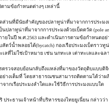
ปตามข้อกำหนดต่างๆ เหล่านี้
สัดส่วนที่มีนัยสำคัญของปลาทูน่าที่มาจากการประมงเ
เป็นปลาทูน่าที่มาจากการประมงด้วยเบ็ดตวัด (pole and 
) ภายในปี พ.ศ.2563 และดำเนินการตามข้อกำหนดอย่าง
สัตว์น้ำพลอยได้(bycatch) กองเรือประมงเบ็ดราวทูน
ทะเลที่ไม่ใช่เป้าหมาย เช่น นกทะเล เต่าทะเลและฉล
ารตรวจสอบย้อนกลับถึงแหล่งที่มาของวัตถุดิบแบบดิจิ
y) อย่างเต็มที่ โดยสาธารณชนสามารถติดตามได้ว่าผล
าจากเรือประมงลำใดและใช้วิธีการประมงแบบใด
ิริ ประธานเจ้าหน้าที่บริหารของไทยยูเนี่ยน กล่าวว่า