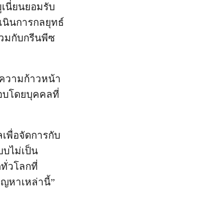
เนี่ยนยอมรับ
เนินการกลยุทธ์
วมกับกรีนพีซ
ินความก้าวหน้า
อบโดยบุคคลที่
พื่อจัดการกับ
บไม่เป็น
ั่วโลกที่
ญหาเหล่านี้”