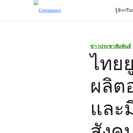
รู้จักกรี
ข่าวประชาสัมพันธ์
ไทยยู
ผลิตอ
และม
สังค