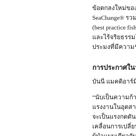
ข้อตกลงใหม่ของ
SeaChange® รวม
(best practice f
และไร้จริยธรรม
ประมงที่มีความ
การประกาศในวั
บันนี แมคดิอาร์
“นับเป็นความก้า
แรงงานในอุตสา
จะเป็นแรงกดดัน
เคลื่อนการเปลี่