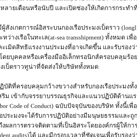
ลาหลายเดือนหรือนับปี และเปิดช่องให้เกิดการกระทำ
ีผู้สังเกตการณ์อิสระบนกองเรือประมงเบ็ดราว (longli
ระหว่างเรือในทะเล(at-sea transshipment) ทั้งหมด เ
เมิดสิทธิแรงงานประมงที่อาจเกิดขึ้น และรับรองว่
โดยบุคคลหรือเครื่องมืออิเล็กทรอนิกส์ครอบคลุมร้อย
เบ็ดราวทูน่าที่จัดส่งให้บริษัททั้งหมด
บัติที่ครอบคลุมกว้างขวางสำหรับกองเรือประมงทั้
เสริม เข้ากับจรรยาบรรณธุรกิจและแนวปฏิบัติด้านแร
bor Code of Conduct) ฉบับปัจจุบันของบริษัท ทั้งนี้เพื
ประมงจะได้รับการปฏิบัติอย่างมีมนุษยธรรมและถูก
ึงผลการตรวจติดตามที่เป็นอิสระโดยองค์กรผู้ให้การ
ndent audits)ได้ และมีกรอบเวลาที่ชัดเจนเพื่อรับรอง