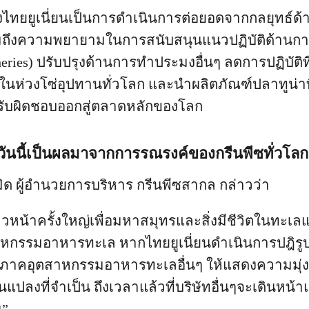
ไทยยูเนี่ยนเป็นการดำเนินการต่อยอดจากกลยุทธ์ด้า
ถึงความพยายามในการสนับสนุนแนวปฏิบัติด้านการปร
isheries) ปรับปรุงด้านการทำประมงอื่นๆ ลดการปฏิบัต
ในห่วงโซ่อุปทานทั่วโลก และนำผลิตภัณฑ์ปลาทูน่
รับผิดชอบออกสู่ตลาดหลักของโลก
นนี้เป็นผลมาจากการรณรงค์ของกรีนพีซทั่วโลก
มิด ผู้อำนวยการบริหาร กรีนพีซสากล กล่าวว่า
วหน้าครั้งใหญ่เพื่อมหาสมุทรและสิ่งมีชีวิตในทะเลแ
หกรรมอาหารทะเล หากไทยยูเนี่ยนดำเนินการปฎิรูป
ภาคอุตสาหกรรมอาหารทะเลอื่นๆ ให้แสดงความมุ่ง
ยนแปลงที่จำเป็น ถึงเวลาแล้วที่บริษัทอื่นๆจะเดินห