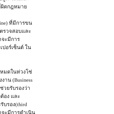
ที่ผิดกฎหมาย
ne) ที่มีการขน
พื่อตรวจสอบและ
าจะมีการ
เปอร์เซ็นต์ ใน
งหมดในห่วงโซ่
งงาน (Business
่อช่วยรับรองว่า
ต้อง และ
รับรอง(third
ว่าจะมีการดำเนิน