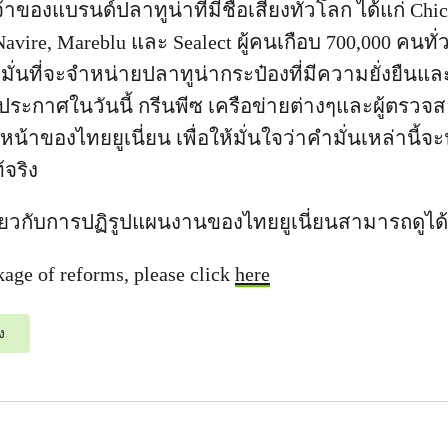
จ้าของแบรนด์ปลาทูน่าที่มีชื่อเสียงทั่วโลก ได้แก่ Chic
 Navire, Mareblu และ Sealect ผู้คนเกือบ 700,000 คนทั่
ำมั่นที่จะจำหน่ายปลาทูน่ากระป๋องที่มีความยั่งยืน
ประกาศในวันนี้ กรีนพีซ เครือข่ายต่างๆและผู้ตรวจ
้าของไทยยูเนี่ยน เพื่อให้มั่นใจว่าคำมั่นเหล่านี้จ
้จริง
เกี่ยวกับการปฏิรูปแผนงานของไทยยูเนี่ยนสามารถดูได
age of reforms, please click
here
ง