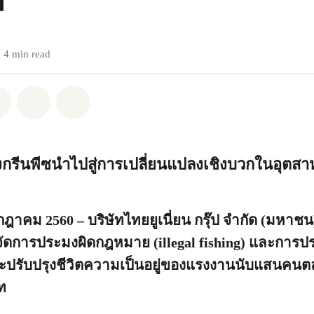
4 min read
pp
Facebook
แชร์ Twitter
แชร์ Email
Share on Bluesky
กรีนพีซนำไปสู่การเปลี่ยนแปลงเชิงบวกในอุต
กฎาคม 2560 – บริษัทไทยยูเนี่ยน กรุ๊ป จำกัด (มหาชน)
ัดการประมงผิดกฎหมาย (illegal fishing) และการ
ละปรับปรุงชีวิตความเป็นอยู่ของแรงงานนับแสนคนตล
ท