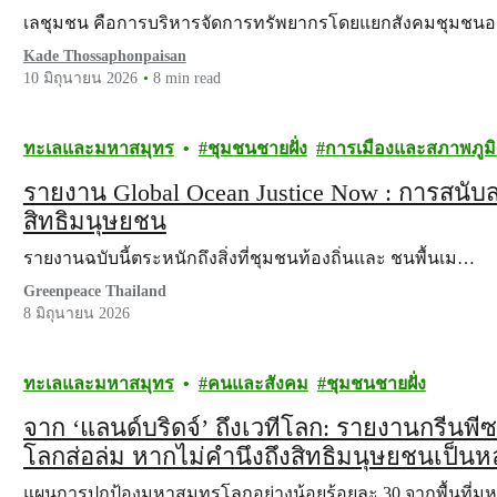
เลชุมชน คือการบริหารจัดการทรัพยากรโดยแยกสังคมชุมช
Kade Thossaphonpaisan
10 มิถุนายน 2026
8 min read
ทะเลและมหาสมุทร
ชุมชนชายฝั่ง
การเมืองและสภาพภูม
รายงาน Global Ocean Justice Now : การสน
สิทธิมนุษยชน
รายงานฉบับนี้ตระหนักถึงสิ่งที่ชุมชนท้องถิ่นและ ชนพื้นเม…
Greenpeace Thailand
8 มิถุนายน 2026
ทะเลและมหาสมุทร
คนและสังคม
ชุมชนชายฝั่ง
จาก ‘แลนด์บริดจ์’ ถึงเวทีโลก: รายงานกรีน
โลกส่อล่ม หากไม่คำนึงถึงสิทธิมนุษยชนเป็นห
แผนการปกป้องมหาสมุทรโลกอย่างน้อยร้อยละ 30 จากพื้นที่