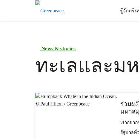
รู้จักกรี
News & stories
ทะเลและมห
ร่วมผล
มหาสม
เราอยากช
รัฐบาลทั