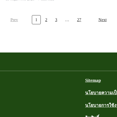
Prev
1
2
3
…
27
Next
Sitemap
นโยบายความเป็น
นโยบายการใช้