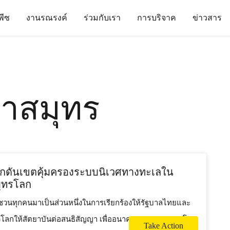
นพีซ
งานรณรงค์
ร่วมกับเรา
การบริจาค
ข่าวสาร
าสมุทร
ักดันเขตคุ้มครองระบบนิเวศทางทะเลใน
ุทรโลก
วนทุกคนมาเป็นส่วนหนึ่งในการเรียกร้องให้รัฐบาลไทยและ
่วโลกให้สัตยาบันต่อสนธิสัญญา เพื่ออนาคตของมหาสมุทรโลก
Take Action