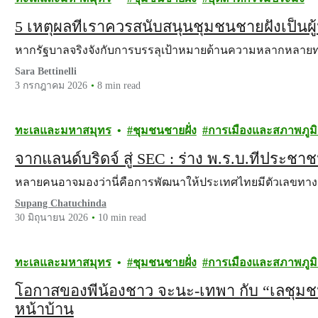
5 เหตุผลที่เราควรสนับสนุนชุมชนชายฝั่งเป็น
หากรัฐบาลจริงจังกับการบรรลุเป้าหมายด้านความหลากหลา
Sara Bettinelli
3 กรกฎาคม 2026
8 min read
ทะเลและมหาสมุทร
ชุมชนชายฝั่ง
การเมืองและสภาพภูม
จากแลนด์บริดจ์ สู่ SEC : ร่าง พ.ร.บ.ที่ประช
หลายคนอาจมองว่านี่คือการพัฒนาให้ประเทศไทยมีตัวเลขทา
Supang Chatuchinda
30 มิถุนายน 2026
10 min read
ทะเลและมหาสมุทร
ชุมชนชายฝั่ง
การเมืองและสภาพภูม
โอกาสของพี่น้องชาว จะนะ-เทพา กับ “เลชุมช
หน้าบ้าน