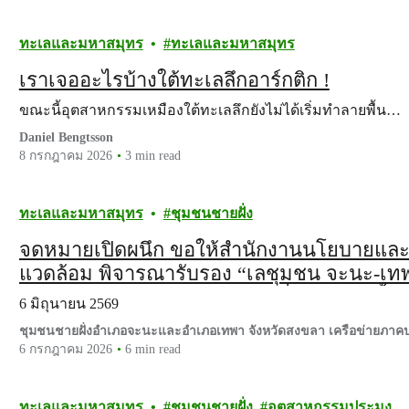
ทะเลและมหาสมุทร
ทะเลและมหาสมุทร
เราเจออะไรบ้างใต้ทะเลลึกอาร์กติก !
ขณะนี้อุตสาหกรรมเหมืองใต้ทะเลลึกยังไม่ได้เริ่มทำลายพื้น…
Daniel Bengtsson
8 กรกฎาคม 2026
3 min read
ทะเลและมหาสมุทร
ชุมชนชายฝั่ง
จดหมายเปิดผนึก ขอให้สำนักงานนโยบายและ
แวดล้อม พิจารณารับรอง “เลชุมชน จะนะ-เทพา
หลายทางชีวภาพทางทะเลชายฝั่งนอกเขตพื้นที
6 มิถุนายน 2569
ชุมชนชายฝั่งอำเภอจะนะและอำเภอเทพา จังหวัดสงขลา เครือข่ายภา
6 กรกฎาคม 2026
6 min read
ทะเลและมหาสมุทร
ชุมชนชายฝั่ง
อุตสาหกรรมประมง