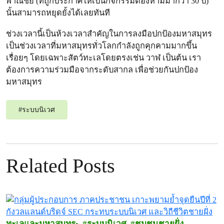
พาณิชย์ (ที่ถูกประกาศให้เป็นกิจกรรมต้องห้ามมากว่า 30 ปี)
นั้นสามารถหยุดยั้งได้เลยทันที
ช่วงเวลานี้เป็นห้วงเวลาสำคัญในการลงมือปกป้องมหาสมุทร
เป็นช่วงเวลาที่มหาสมุทรทั่วโลกกำลังถูกคุกคามมากขึ้น
เรื่อยๆ โดยเฉพาะสัตว์ทะเลโดยตรงเช่น วาฬ เป็นต้น เรา
ต้องการความร่วมมือจากระดับสากล เพื่อช่วยกันปกป้อง
มหาสมุทร
#
ระบบนิเวศ
Related Posts
ทะเลและมหาสมุทร
ระบบนิเวศ
ชุมชนชายฝั่ง