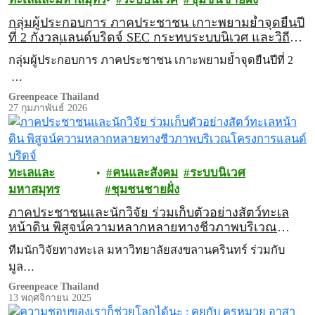
กลุ่มผู้ประกอบการ ภาคประชาชน เกาะพยามย้ำจุดยืนปี
ที่ 2 กังวลแลนด์บริดจ์ SEC กระทบระบบนิเวศ และวิถี
ชีวิตชายฝั่ง
กลุ่มผู้ประกอบการ ภาคประชาชน เกาะพยามย้ำจุดยืนปีที่ 2
…
Greenpeace Thailand
27 กุมภาพันธ์ 2026
ทะเลและ
คนและสังคม
ระบบนิเวศ
มหาสมุทร
ชุมชนชายฝั่ง
ภาคประชาชนและนักวิจัย ร่วมเก็บตัวอย่างสัตว์ทะเล
หน้าดิน พิสูจน์ความหลากหลายทางชีวภาพบริเวณ
โครงการแลนด์บริดจ์
ทีมนักวิจัยทางทะเล มหาวิทยาลัยสงขลานครินทร์ ร่วมกับ
มูล…
Greenpeace Thailand
13 พฤศจิกายน 2025