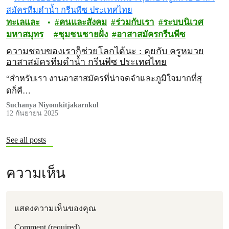
ทะเลและ
คนและสังคม
ร่วมกับเรา
ระบบนิเวศ
มหาสมุทร
ชุมชนชายฝั่ง
อาสาสมัครกรีนพีซ
ความชอบของเราก็ช่วยโลกได้นะ : คุยกับ ครูหมวย
อาสาสมัครทีมดำน้ำ กรีนพีซ ประเทศไทย
“สำหรับเรา งานอาสาสมัครที่น่าจดจำและภูมิใจมากที่สุ
ดก็คื…
Suchanya Niyomkitjakarnkul
12 กันยายน 2025
See all posts
ความเห็น
แสดงความเห็นของคุณ
Comment (required)