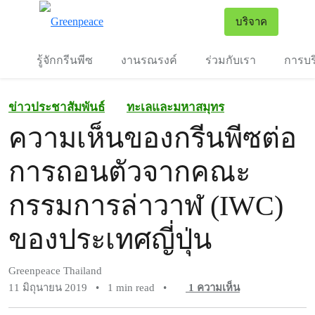
To
บริจาค
เมนู
รู้จักกรีนพีซ
งานรณรงค์
ร่วมกับเรา
การบร
ข่าวประชาสัมพันธ์
ทะเลและมหาสมุทร
ความเห็นของกรีนพีซต่อ
การถอนตัวจากคณะ
กรรมการล่าวาฬ (IWC)
ของประเทศญี่ปุ่น
Greenpeace Thailand
11 มิถุนายน 2019
•
1 min read
•
1
ความเห็น