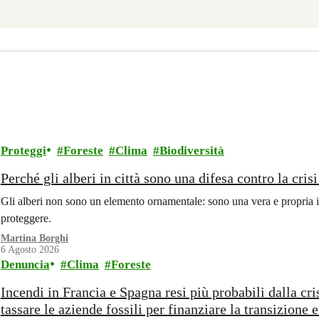
Proteggi
Foreste
Clima
Biodiversità
Perché gli alberi in città sono una difesa contro la cris
Gli alberi non sono un elemento ornamentale: sono una vera e propria i
proteggere.
Martina Borghi
6 Agosto 2026
Denuncia
Clima
Foreste
Incendi in Francia e Spagna resi più probabili dalla cr
tassare le aziende fossili per finanziare la transizione 