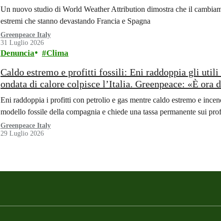
Un nuovo studio di World Weather Attribution dimostra che il cambiame
estremi che stanno devastando Francia e Spagna
Greenpeace Italy
31 Luglio 2026
Denuncia
Clima
Caldo estremo e profitti fossili: Eni raddoppia gli uti
ondata di calore colpisce l’Italia. Greenpeace: «È ora di
climatica»
Eni raddoppia i profitti con petrolio e gas mentre caldo estremo e inc
modello fossile della compagnia e chiede una tassa permanente sui profit
Greenpeace Italy
29 Luglio 2026