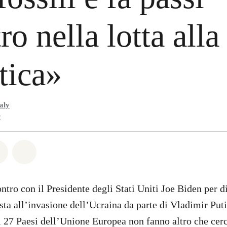
ro nella lotta alla 
tica»
aly
2
atsapp
on Facebook
Share on Twitter
Share via Email
ontro con il Presidente degli Stati Uniti Joe Biden per d
sta all’invasione dell’Ucraina da parte di Vladimir Puti
i 27 Paesi dell’Unione Europea non fanno altro che cerc