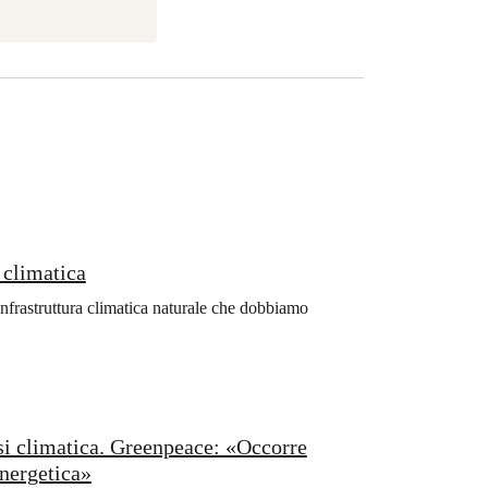
i climatica
nfrastruttura climatica naturale che dobbiamo
isi climatica. Greenpeace: «Occorre
energetica»