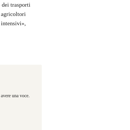
 dei trasporti
 agricoltori
intensivi»,
i avere una voce.