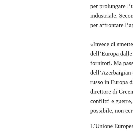
per prolungare l’u
industriale. Seco
per affrontare l’a
«Invece di smette
dell’Europa dalle
fornitori. Ma pass
dell’Azerbaigian 
russo in Europa d
direttore di Gree
conflitti e guerr
possibile, non cer
L’Unione Europea 