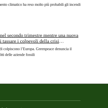
nto climatico ha reso molto più probabili gli incendi
li nel secondo trimestre mentre una nuova
 tassare i colpevoli della crisi
endi colpiscono l’Europa. Greenpeace denuncia il
ti delle aziende fossili