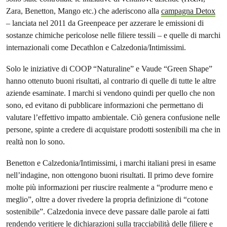
Zara, Benetton, Mango etc.) che aderiscono alla
campagna Detox
– lanciata nel 2011 da Greenpeace per azzerare le emissioni di
sostanze chimiche pericolose nelle filiere tessili – e quelle di marchi
internazionali come Decathlon e Calzedonia/Intimissimi.
Solo le iniziative di COOP “Naturaline” e Vaude “Green Shape”
hanno ottenuto buoni risultati, al contrario di quelle di tutte le altre
aziende esaminate. I marchi si vendono quindi per quello che non
sono, ed evitano di pubblicare informazioni che permettano di
valutare l’effettivo impatto ambientale. Ciò genera confusione nelle
persone, spinte a credere di acquistare prodotti sostenibili ma che in
realtà non lo sono.
Benetton e Calzedonia/Intimissimi, i marchi italiani presi in esame
nell’indagine, non ottengono buoni risultati. Il primo deve fornire
molte più informazioni per riuscire realmente a “produrre meno e
meglio”, oltre a dover rivedere la propria definizione di “cotone
sostenibile”. Calzedonia invece deve passare dalle parole ai fatti
rendendo veritiere le dichiarazioni sulla tracciabilità delle filiere e