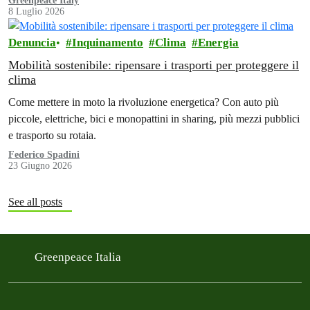
Greenpeace Italy
8 Luglio 2026
Denuncia
Inquinamento
Clima
Energia
Mobilità sostenibile: ripensare i trasporti per proteggere il
clima
Come mettere in moto la rivoluzione energetica? Con auto più
piccole, elettriche, bici e monopattini in sharing, più mezzi pubblici
e trasporto su rotaia.
Federico Spadini
23 Giugno 2026
See all posts
Greenpeace Italia