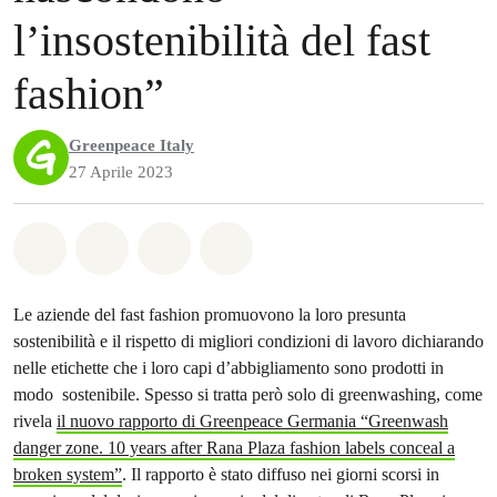
l’insostenibilità del fast
fashion”
Greenpeace Italy
27 Aprile 2023
Share on Whatsapp
Share on Facebook
Share on Twitter
Share via Email
Le aziende del fast fashion promuovono la loro presunta
sostenibilità e il rispetto di migliori condizioni di lavoro dichiarando
nelle etichette che i loro capi d’abbigliamento sono prodotti in
modo sostenibile. Spesso si tratta però solo di greenwashing, come
rivela
il nuovo rapporto di Greenpeace Germania “Greenwash
danger zone. 10 years after Rana Plaza fashion labels conceal a
broken system”
. Il rapporto è stato diffuso nei giorni scorsi in