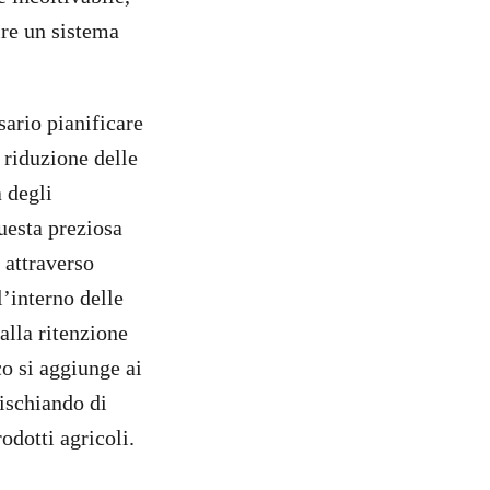
re un sistema
sario pianificare
a riduzione delle
 degli
questa preziosa
, attraverso
l’interno delle
alla ritenzione
co si aggiunge ai
rischiando di
odotti agricoli.