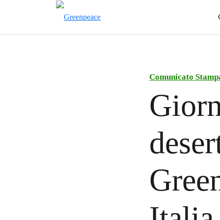
Comunicato Stamp
Giorn
deser
Green
Itali