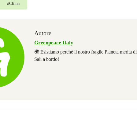
#
Clima
Autore
Greenpeace Italy
🌍 Esistiamo perché il nostro fragile Pianeta merita d
Sali a bordo!