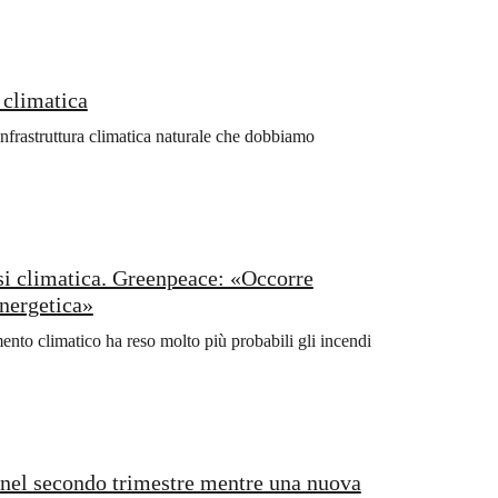
i climatica
nfrastruttura climatica naturale che dobbiamo
isi climatica. Greenpeace: «Occorre
energetica»
nto climatico ha reso molto più probabili gli incendi
li nel secondo trimestre mentre una nuova