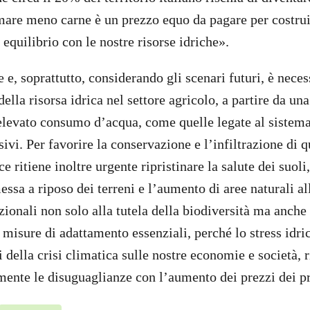
are meno carne è un prezzo equo da pagare per costrui
equilibrio con le nostre risorse idriche».
 e, soprattutto, considerando gli scenari futuri, è neces
della risorsa idrica nel settore agricolo, a partire da un
elevato consumo d’acqua, come quelle legate al sistema
ivi. Per favorire la conservazione e l’infiltrazione di 
e ritiene inoltre urgente ripristinare la salute dei suoli
ssa a riposo dei terreni e l’aumento di aree naturali al
zionali non solo alla tutela della biodiversità ma anche 
di misure di adattamento essenziali, perché lo stress idri
 della crisi climatica sulle nostre economie e società, 
mente le disuguaglianze con l’aumento dei prezzi dei pr