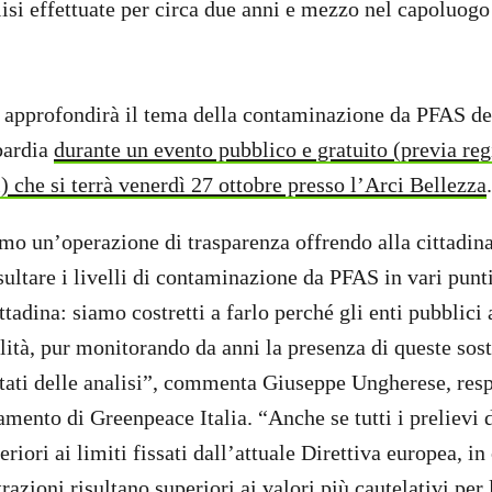
alisi effettuate per circa due anni e mezzo nel capoluog
 approfondirà il tema della contaminazione da PFAS de
bardia
durante un evento pubblico e gratuito (previa reg
) che si terrà venerdì 27 ottobre presso l’Arci Bellezza
 un’operazione di trasparenza offrendo alla cittadina
sultare i livelli di contaminazione da PFAS in vari punti
ttadina: siamo costretti a farlo perché gli enti pubblici 
lità, pur monitorando da anni la presenza di queste sos
ltati delle analisi”, commenta Giuseppe Ungherese, resp
ento di Greenpeace Italia. “Anche se tutti i prelievi de
riori ai limiti fissati dall’attuale Direttiva europea, in
razioni risultano superiori ai valori più cautelativi per