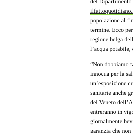
del Dipartimento 
ilfattoquotidiano.
popolazione al fin
termine. Ecco per
regione belga del
l’acqua potabile,
“Non dobbiamo far
innocua per la sal
un’esposizione cr
sanitarie anche g
del Veneto dell’A
entreranno in vig
giornalmente bev
garanzia che non v