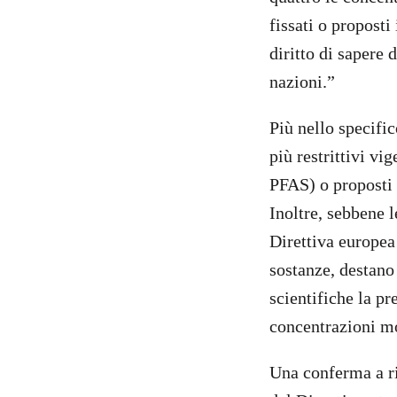
fissati o proposti
diritto di sapere 
nazioni.”
Più nello specific
più restrittivi v
PFAS) o proposti 
Inoltre, sebbene l
Direttiva europea
sostanze, destan
scientifiche la p
concentrazioni m
Una conferma a ri