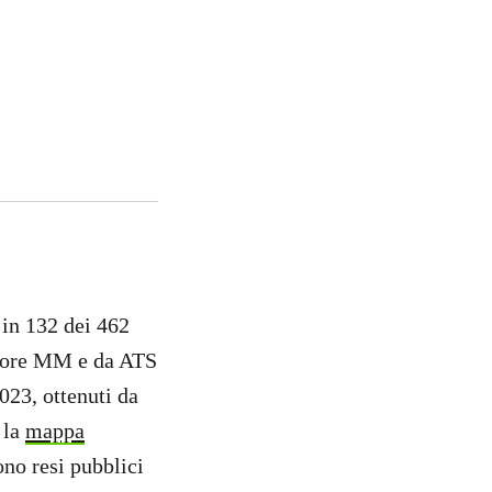
 in 132 dei 462
store MM e da ATS
023, ottenuti da
 la
mappa
ono resi pubblici