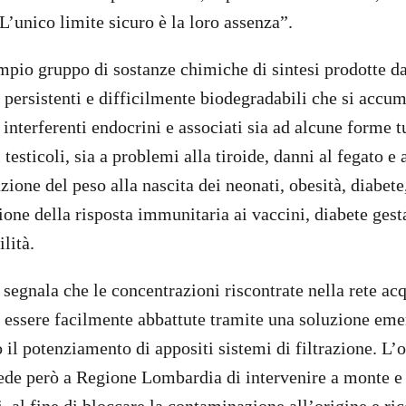
 L’unico limite sicuro è la loro assenza”.
pio gruppo di sostanze chimiche di sintesi prodotte dal
i persistenti e difficilmente biodegradabili che si accu
interferenti endocrini e associati sia ad alcune forme 
i testicoli, sia a problemi alla tiroide, danni al fegato e
ione del peso alla nascita dei neonati, obesità, diabete, 
ione della risposta immunitaria ai vaccini, diabete gest
ilità.
segnala che le concentrazioni riscontrate nella rete acq
 essere facilmente abbattute tramite una soluzione em
o il potenziamento di appositi sistemi di filtrazione. L
ede però a Regione Lombardia di intervenire a monte e 