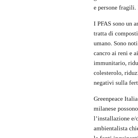
e persone fragili.
I PFAS sono un am
tratta di compost
umano. Sono noti 
cancro ai reni e a
immunitario, riduz
colesterolo, riduz
negativi sulla fert
Greenpeace Italia 
milanese possono
l’installazione e/
ambientalista chi