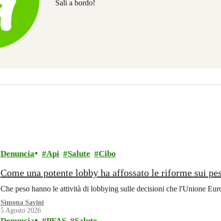
Sali a bordo!
Denuncia
Api
Salute
Cibo
Come una potente lobby ha affossato le riforme sui pes
Che peso hanno le attività di lobbying sulle decisioni che l'Unione Eu
Simona Savini
5 Agosto 2026
Denuncia
PFAS
Salute