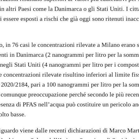
 in altri Paesi come la Danimarca o gli Stati Uniti. I cit
di essere esposti a rischi che già oggi sono ritenuti inacce
o, in 76 casi le concentrazioni rilevate a Milano erano s
igenti in Danimarca (2 nanogrammi per litro per la somm
negli Stati Uniti (4 nanogrammi per litro per i compo
e concentrazioni rilevate risultino inferiori al limite fis
 2020/2184, pari a 100 nanogrammi per litro per la so
o comunque preoccupazione perché secondo le più recen
resenza di PFAS nell’acqua può costituire un pericolo an
olto basse.
guardo viene dalle recenti dichiarazioni di Marco Mart