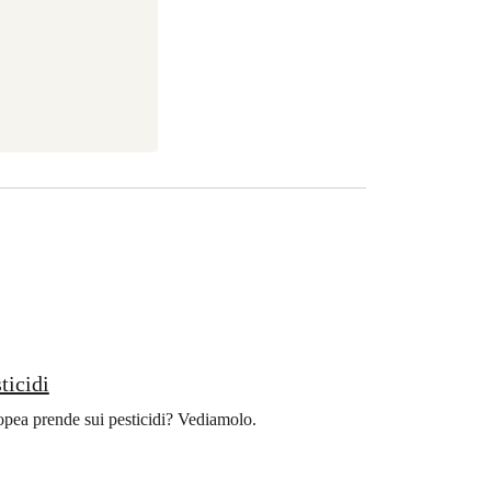
ticidi
ropea prende sui pesticidi? Vediamolo.