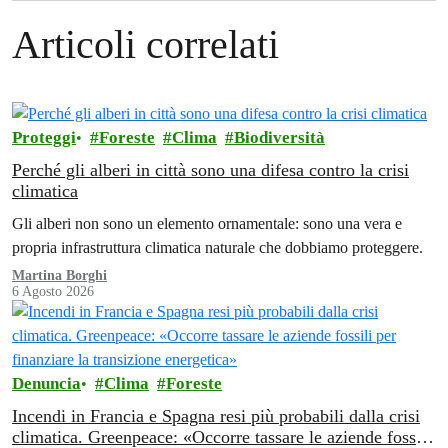
Articoli correlati
Proteggi
Foreste
Clima
Biodiversità
Perché gli alberi in città sono una difesa contro la crisi
climatica
Gli alberi non sono un elemento ornamentale: sono una vera e
propria infrastruttura climatica naturale che dobbiamo proteggere.
Martina Borghi
6 Agosto 2026
Denuncia
Clima
Foreste
Incendi in Francia e Spagna resi più probabili dalla crisi
climatica. Greenpeace: «Occorre tassare le aziende fossili