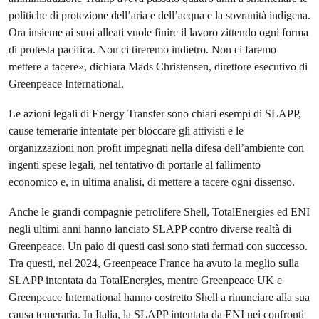
politiche di protezione dell’aria e dell’acqua e la sovranità indigena.
Ora insieme ai suoi alleati vuole finire il lavoro zittendo ogni forma
di protesta pacifica. Non ci tireremo indietro. Non ci faremo
mettere a tacere», dichiara Mads Christensen, direttore esecutivo di
Greenpeace International.
Le azioni legali di Energy Transfer sono chiari esempi di SLAPP,
cause temerarie intentate per bloccare gli attivisti e le
organizzazioni non profit impegnati nella difesa dell’ambiente con
ingenti spese legali, nel tentativo di portarle al fallimento
economico e, in ultima analisi, di mettere a tacere ogni dissenso.
Anche le grandi compagnie petrolifere Shell, TotalEnergies ed ENI
negli ultimi anni hanno lanciato SLAPP contro diverse realtà di
Greenpeace. Un paio di questi casi sono stati fermati con successo.
Tra questi, nel 2024, Greenpeace France ha avuto la meglio sulla
SLAPP intentata da TotalEnergies, mentre Greenpeace UK e
Greenpeace International hanno costretto Shell a rinunciare alla sua
causa temeraria. In Italia, la SLAPP intentata da ENI nei confronti