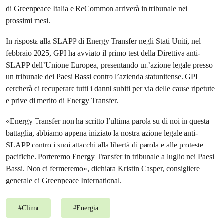
di Greenpeace Italia e ReCommon arriverà in tribunale nei
prossimi mesi.
In risposta alla SLAPP di Energy Transfer negli Stati Uniti, nel
febbraio 2025, GPI ha avviato il primo test della Direttiva anti-
SLAPP dell’Unione Europea, presentando un’azione legale presso
un tribunale dei Paesi Bassi contro l’azienda statunitense. GPI
cercherà di recuperare tutti i danni subiti per via delle cause ripetute
e prive di merito di Energy Transfer.
«Energy Transfer non ha scritto l’ultima parola su di noi in questa
battaglia, abbiamo appena iniziato la nostra azione legale anti-
SLAPP contro i suoi attacchi alla libertà di parola e alle proteste
pacifiche. Porteremo Energy Transfer in tribunale a luglio nei Paesi
Bassi. Non ci fermeremo», dichiara Kristin Casper, consigliere
generale di Greenpeace International.
#
Clima
#
Energia