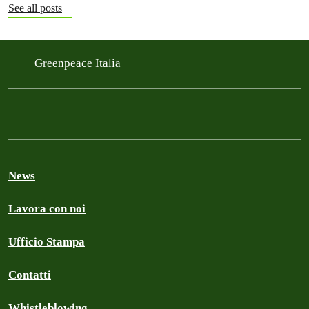
See all posts
Greenpeace Italia
News
Lavora con noi
Ufficio Stampa
Contatti
Whistleblowing