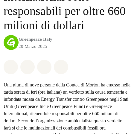
responsabili per oltre 660
milioni di dollari
Greenpeace Italy
20 Marzo 2025
Share on Whatsapp
Share on Facebook
Share on Twitter
Share via Email
Una giuria di nove persone della Contea di Morton ha emesso nella
tarda serata di ieri (ora italiana) un verdetto sulla causa temeraria e
infondata mossa da Energy Transfer contro Greenpeace negli Stati
Uniti (Greenpeace Inc e Greenpeace Fund) e Greenpeace
International, ritenendole responsabili per oltre 660 milioni di
dollari. Secondo l’organizzazione ambientalista questo verdetto
farà sì che le multinazionali dei combustibili fossili ora