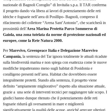
nazionale di Bagnoli Coroglio” di Invitalia s.p.a. Il TAR conferma
il progetto dando via libera ai lavori di potenziamento delle reti
idriche e fognarie nell’area di Posillipo- Bagnoli, compreso il
rifacimento del collettore “Arena Sant’Antonio”, che scaricherà in
prossimità dell’
Area Marina Protetta Parco Sommerso di
Gaiola, una zona tutelata da norme di protezione nazionali ed
europee, come la Rete Natura 2000.
Per
Marevivo, Greenpeace Italia e Delegazione Marevivo
Campania,
la sentenza del Tar ignora totalmente le attuali ricadute
sulla biodiversità marina e non spiega con esattezza come le nuove
modifiche impatteranno meno sugli habitat di Posidonia e
coralligeno presenti nell’area. Habitat che dovrebbero essere
integralmente protetti. Stando alla sentenza, il progetto viene
definito “ampiamente migliorativo” rispetto alla situazione attuale,
grazie a una serie di interventi tecnici per raggiungere tale scopo. I
giudici hanno dunque ritenuto che il potenziamento delle reti
fognarie ridurrà gli sversamenti in mare e migliorerà
significativamente la qualità delle acque, anziché arrecare ulteriori