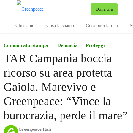
To
Dona ora
Menu
Chi siamo
Cosa facciamo
Cosa puoi fare tu
S
Comunicato Stampa
Denuncia
|
Proteggi
TAR Campania boccia
ricorso su area protetta
Gaiola. Marevivo e
Greenpeace: “Vince la
burocrazia, perde il mare”
Greenpeace Italy