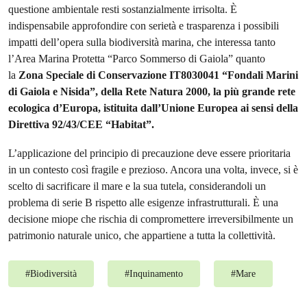
questione ambientale resti sostanzialmente irrisolta. È
indispensabile approfondire con serietà e trasparenza i possibili
impatti dell’opera sulla biodiversità marina, che interessa tanto
l’Area Marina Protetta “Parco Sommerso di Gaiola” quanto
la
Zona Speciale di Conservazione IT8030041 “Fondali Marini
di Gaiola e Nisida”, della Rete Natura 2000, la più grande rete
ecologica d’Europa, istituita dall’Unione Europea ai sensi della
Direttiva 92/43/CEE “Habitat”.
L’applicazione del principio di precauzione deve essere prioritaria
in un contesto così fragile e prezioso. Ancora una volta, invece, si è
scelto di sacrificare il mare e la sua tutela, considerandoli un
problema di serie B rispetto alle esigenze infrastrutturali. È una
decisione miope che rischia di compromettere irreversibilmente un
patrimonio naturale unico, che appartiene a tutta la collettività.
#
Biodiversità
#
Inquinamento
#
Mare