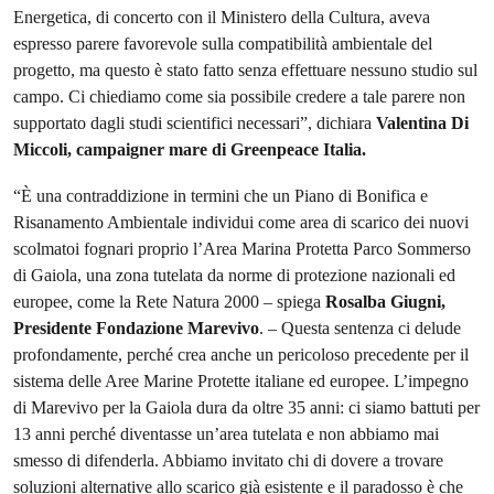
Energetica, di concerto con il Ministero della Cultura, aveva
espresso parere favorevole sulla compatibilità ambientale del
progetto, ma questo è stato fatto senza effettuare nessuno studio sul
campo. Ci chiediamo come sia possibile credere a tale parere non
supportato dagli studi scientifici necessari”, dichiara
Valentina Di
Miccoli, campaigner mare di Greenpeace Italia.
“È una contraddizione in termini che un Piano di Bonifica e
Risanamento Ambientale individui come area di scarico dei nuovi
scolmatoi fognari proprio l’Area Marina Protetta Parco Sommerso
di Gaiola, una zona tutelata da norme di protezione nazionali ed
europee, come la Rete Natura 2000 – spiega
Rosalba Giugni,
Presidente Fondazione Marevivo
. – Questa sentenza ci delude
profondamente, perché crea anche un pericoloso precedente per il
sistema delle Aree Marine Protette italiane ed europee. L’impegno
di Marevivo per la Gaiola dura da oltre 35 anni: ci siamo battuti per
13 anni perché diventasse un’area tutelata e non abbiamo mai
smesso di difenderla. Abbiamo invitato chi di dovere a trovare
soluzioni alternative allo scarico già esistente e il paradosso è che