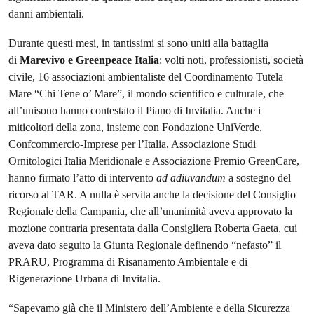
danni ambientali.
Durante questi mesi, in tantissimi si sono uniti alla battaglia
di
Marevivo e Greenpeace Italia
: volti noti, professionisti, società
civile, 16 associazioni ambientaliste del Coordinamento Tutela
Mare “Chi Tene o’ Mare”, il mondo scientifico e culturale, che
all’unisono hanno contestato il Piano di Invitalia. Anche i
miticoltori della zona, insieme con Fondazione UniVerde,
Confcommercio-Imprese per l’Italia, Associazione Studi
Ornitologici Italia Meridionale e Associazione Premio GreenCare,
hanno firmato l’atto di intervento
ad adiuvandum
a sostegno del
ricorso al TAR. A nulla è servita anche la decisione del Consiglio
Regionale della Campania, che all’unanimità aveva approvato la
mozione contraria presentata dalla Consigliera Roberta Gaeta, cui
aveva dato seguito la Giunta Regionale definendo “nefasto” il
PRARU, Programma di Risanamento Ambientale e di
Rigenerazione Urbana di Invitalia.
“Sapevamo già che il Ministero dell’Ambiente e della Sicurezza