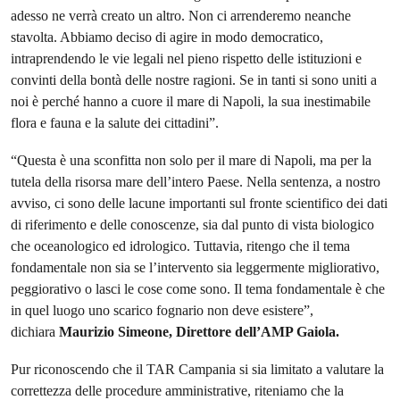
adesso ne verrà creato un altro. Non ci arrenderemo neanche
stavolta. Abbiamo deciso di agire in modo democratico,
intraprendendo le vie legali nel pieno rispetto delle istituzioni e
convinti della bontà delle nostre ragioni. Se in tanti si sono uniti a
noi è perché hanno a cuore il mare di Napoli, la sua inestimabile
flora e fauna e la salute dei cittadini”.
“Questa è una sconfitta non solo per il mare di Napoli, ma per la
tutela della risorsa mare dell’intero Paese. Nella sentenza, a nostro
avviso, ci sono delle lacune importanti sul fronte scientifico dei dati
di riferimento e delle conoscenze, sia dal punto di vista biologico
che oceanologico ed idrologico. Tuttavia, ritengo che il tema
fondamentale non sia se l’intervento sia leggermente migliorativo,
peggiorativo o lasci le cose come sono. Il tema fondamentale è che
in quel luogo uno scarico fognario non deve esistere”,
dichiara
Maurizio Simeone, Direttore dell’AMP Gaiola.
Pur riconoscendo che il TAR Campania si sia limitato a valutare la
correttezza delle procedure amministrative, riteniamo che la