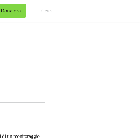
Dona ora
Cer
ti di un monitoraggio