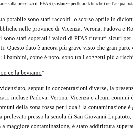
ione sulla presenza di PFAS (sostanze perfluoralchiliche) nell’acqua pot
a potabile sono stati raccolti lo scorso aprile in diciot
ubbliche nelle province di Vicenza, Verona, Padova e Ro
sono stati superati i valori di PFAS ritenuti sicuri per 
iti. Questo dato è ancora più grave visto che gran parte
: i bambini, come è noto, sono tra i soggetti più a risch
on ce la beviamo
”
evidenziato, seppur in concentrazioni diverse, la presen
zati, incluse Padova, Verona, Vicenza e alcuni comuni d
comuni della zona rossa per i quali la contaminazione è 
a prelevato presso la scuola di San Giovanni Lupatoto
a a maggiore contaminazione, è stato addirittura supera