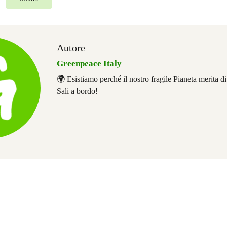
Autore
Greenpeace Italy
🌍 Esistiamo perché il nostro fragile Pianeta merita d
Sali a bordo!