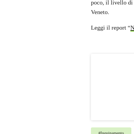
poco, il livello 
Veneto.
Leggi il report “
N
#
Inquinamento