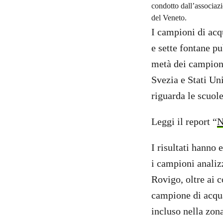
condotto dall’associaz
del Veneto.
I campioni di acqu
e sette fontane p
metà dei campioni 
Svezia e Stati Un
riguarda le scuole
Leggi il report “
N
I risultati hanno 
i campioni analiz
Rovigo, oltre ai 
campione di acqu
incluso nella zon