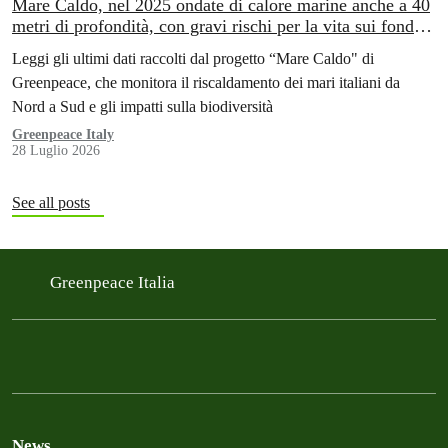
Mare Caldo, nel 2025 ondate di calore marine anche a 40
metri di profondità, con gravi rischi per la vita sui fondali
italiani
Leggi gli ultimi dati raccolti dal progetto “Mare Caldo" di
Greenpeace, che monitora il riscaldamento dei mari italiani da
Nord a Sud e gli impatti sulla biodiversità
Greenpeace Italy
28 Luglio 2026
See all posts
Greenpeace Italia
News