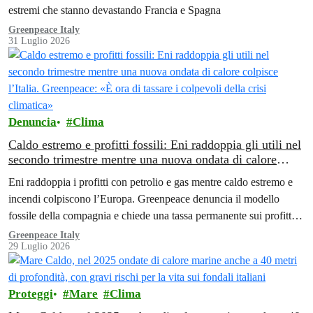
estremi che stanno devastando Francia e Spagna
Greenpeace Italy
31 Luglio 2026
Denuncia
Clima
Caldo estremo e profitti fossili: Eni raddoppia gli utili nel
secondo trimestre mentre una nuova ondata di calore
colpisce l’Italia. Greenpeace: «È ora di tassare i colpevoli
Eni raddoppia i profitti con petrolio e gas mentre caldo estremo e
della crisi climatica»
incendi colpiscono l’Europa. Greenpeace denuncia il modello
fossile della compagnia e chiede una tassa permanente sui profitti
delle aziende fossili
Greenpeace Italy
29 Luglio 2026
Proteggi
Mare
Clima