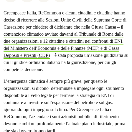
Greenpeace Italia, ReCommon e alcuni cittadini e cittadine hanno
deciso di ricorrere alle Sezioni Unite Civili della Suprema Corte di
Cassazione per chiedere di dichiarare che nella Giusta Causa –
il
contenzioso climatico avviato davanti al Tribunale di Roma dalle
due organizzazioni e 12 cittadine e cittadini nei confronti di ENI,
del Ministero dell’Economia e delle Finanze (MEF) e di Cassa
Depositi e Prestiti (CDP)
– è stata proposta un’azione giudiziaria su
cui il giudice ordinario italiano ha la giurisdizione, per cui gli
compete la decisione.
L’emergenza climatica è sempre più grave, per questo le
organizzazioni si dicono determinate a impiegare ogni strumento
disponibile a livello legale per fermare la strategia di ENI di
continuare a investire sull’espansione del petrolio e sul gas,
ignorando ogni impegno sul clima. Per Greenpeace Italia e
ReCommon, l’azienda e i suoi azionisti pubblici di riferimento
devono cambiare profondamente l’attuale piano industriale, prima
che sia davvero troppo tardi.