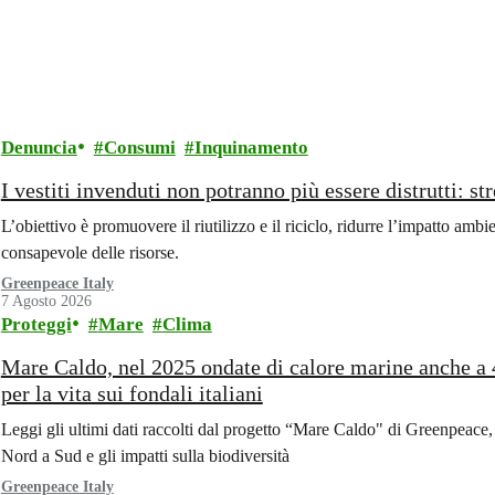
Denuncia
Consumi
Inquinamento
I vestiti invenduti non potranno più essere distrutti: st
L’obiettivo è promuovere il riutilizzo e il riciclo, ridurre l’impatto ambi
consapevole delle risorse.
Greenpeace Italy
7 Agosto 2026
Proteggi
Mare
Clima
Mare Caldo, nel 2025 ondate di calore marine anche a 4
per la vita sui fondali italiani
Leggi gli ultimi dati raccolti dal progetto “Mare Caldo" di Greenpeace, 
Nord a Sud e gli impatti sulla biodiversità
Greenpeace Italy