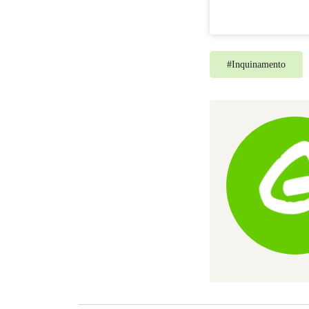
#
Inquinamento