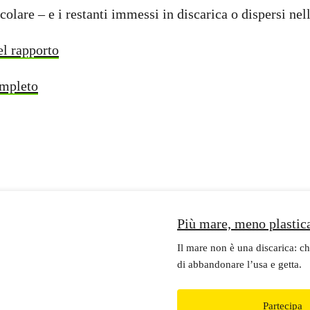
olare – e i restanti immessi in discarica o dispersi nel
el rapporto
ompleto
Più mare, meno plastic
Il mare non è una discarica: ch
di abbandonare l’usa e getta.
Partecipa