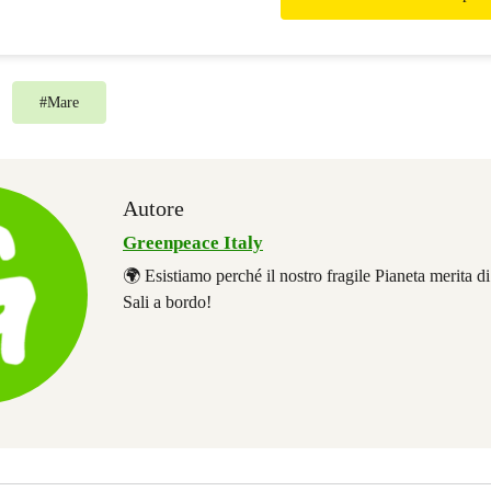
#
Mare
Autore
Greenpeace Italy
🌍 Esistiamo perché il nostro fragile Pianeta merita d
Sali a bordo!