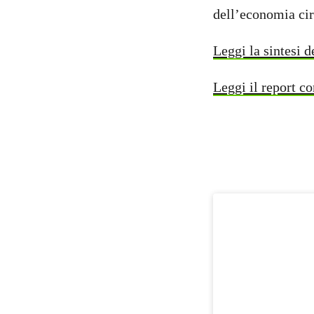
dell’economia circ
Leggi la sintesi d
Leggi il report c