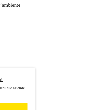
l’ambiente.
a!
iedi alle aziende