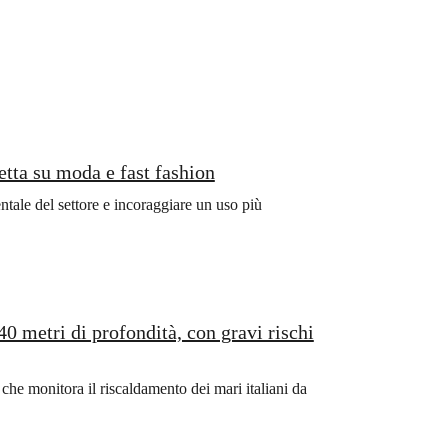
retta su moda e fast fashion
entale del settore e incoraggiare un uso più
0 metri di profondità, con gravi rischi
che monitora il riscaldamento dei mari italiani da