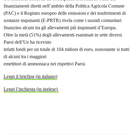
finanziamenti diretti nell’ambito della Politica Agricola Comune
(PAC) e il Registro europeo delle emissioni e dei trasferimenti di
sostanze inquinanti (E-PRTR) rivela come i sussidi comunitari
finanzino alcuni tra gli allevamenti più inquinanti d’Europa.
Oltre la metà (51%) degli allevamenti esaminati in sette diversi
Paesi dell’Ue ha ricevuto
infatti fondi per un totale di 104 milioni di euro, nonostante si tratti
di alcuni tra i maggiori
emettitori di ammoniaca nei rispettivi Paesi.
Leggi il briefing (in italiano)
Leggi l’inchiesta (in inglese)