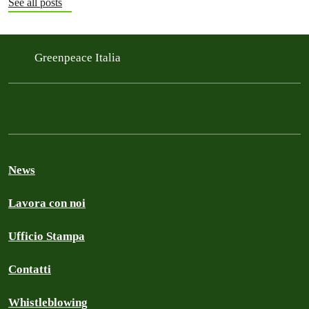
See all posts
Greenpeace Italia
News
Lavora con noi
Ufficio Stampa
Contatti
Whistleblowing