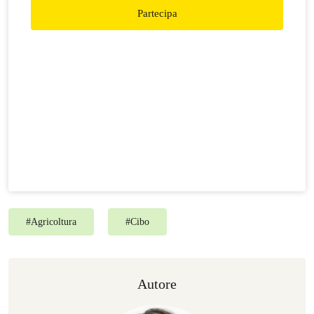
Partecipa
#
Agricoltura
#
Cibo
Autore