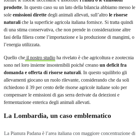
prodotte
. In questo caso su un lato della bilancia abbiamo messo le
sole
emissioni dirette
degli animali allevati, sull’altro
le risorse
naturali
che la superficie agricola italiana fornisce. Si tratta quindi
di una stima conservativa, che non prende in considerazione altre
fasi della filiera come l’importazione e la produzione di mangimi, o
l’energia utilizzata.
Quello che
il nostro studio
ha rivelato è che agricoltura e zootecnia
sono nel loro insieme insostenibili poiché creano
un deficit fra
domanda e offerta di risorse naturali
. In questo squilibrio gli
allevamenti giocano un ruolo rilevante, considerando che da soli
richiedono il 39 per cento delle risorse agricole italiane solo per
compensare le emissioni di gas serra derivate da deiezioni e
fermentazione enterica degli animali allevati.
La Lombardia, un caso emblematico
La Pianura Padana è l’area italiana con maggiore concentrazione di