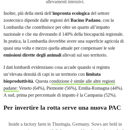
allevamenti intensivi.
Inoltre, più della metà dell’
impronta ecologica
del settore
zootecnico dipende dalle regioni del
Bacino Padano
, con la
Lombardia che contribuisce per oltre un quarto all’impatto
nazionale e che sta divorando il 140% della biocapacità regionale.
In pratica, la Lombardia dovrebbe avere una superficie agricola di
quasi una volta e mezzo quella attuale per compensare le sole
emissioni dirette degli animali
allevati sul suo territorio.
I dati lombardi evidenziano cosa accade quando si registra
un’elevata densità di capi in un territorio con
limitata
bioproduttività
. Questa c
ondizione è simile alle altre regioni
padane:
Veneto (64%), Piemonte (56%), Emilia-Romagna (44%).
A sud, prima per percentuale di impatto è la Campania (52%).
Per invertire la rotta serve una nuova PAC
Inside a factory farm in Thuringia, Germany. Sows are held in