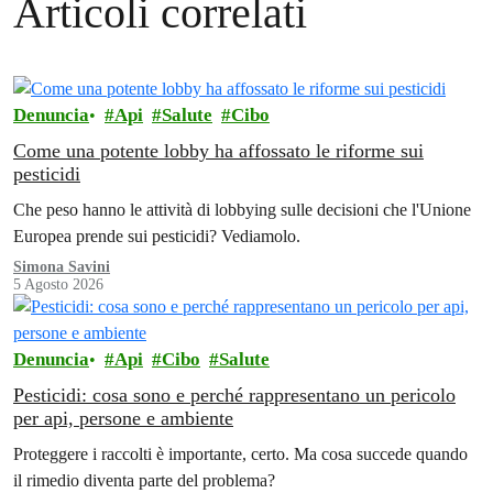
Articoli correlati
Denuncia
Api
Salute
Cibo
Come una potente lobby ha affossato le riforme sui
pesticidi
Che peso hanno le attività di lobbying sulle decisioni che l'Unione
Europea prende sui pesticidi? Vediamolo.
Simona Savini
5 Agosto 2026
Denuncia
Api
Cibo
Salute
Pesticidi: cosa sono e perché rappresentano un pericolo
per api, persone e ambiente
Proteggere i raccolti è importante, certo. Ma cosa succede quando
il rimedio diventa parte del problema?