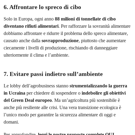
6. Affrontare lo spreco di cibo
Solo in Europa, ogni anno
88 milioni di tonnellate di cibo
diventano rifiuti alimentari
. Per rafforzare la sovranità alimentare
dobbiamo affrontare e ridurre il problema dello spreco alimentare,
causato anche dalla
sovrapproduzione
, piuttosto che aumentare
ciecamente i livelli di produzione, rischiando di danneggiare
ulteriormente il clima e l’ambiente.
7. Evitare passi indietro sull’ambiente
Le lobby dell’agrobusiness stanno
strumentalizzando la guerra
in Ucraina
per chiedere di sospendere o
indebolire gli obiettivi
del Green Deal europeo
. Ma un’agricoltura più sostenibile è
anche più resiliente alle crisi. Una vera transizione ecologica è
l’unico modo per garantire la sicurezza alimentare di oggi e
domani.
Per approfondire,
leggi le nostre proposte complete
QUI
.