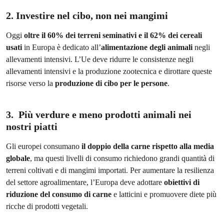
2. Investire nel cibo, non nei mangimi
Oggi
oltre il 60% dei terreni seminativi e il 62% dei cereali
usati
in Europa è dedicato all’
alimentazione degli animali
negli
allevamenti intensivi. L’Ue deve ridurre le consistenze negli
allevamenti intensivi e la produzione zootecnica e dirottare queste
risorse verso la
produzione di cibo per le persone
.
3. Più verdure e meno prodotti animali nei
nostri piatti
Gli europei consumano
il doppio della carne rispetto alla media
globale
, ma questi livelli di consumo richiedono grandi quantità di
terreni coltivati e di mangimi importati. Per aumentare la resilienza
del settore agroalimentare, l’Europa deve adottare
obiettivi di
riduzione del consumo di carne
e latticini e promuovere diete più
ricche di prodotti vegetali.