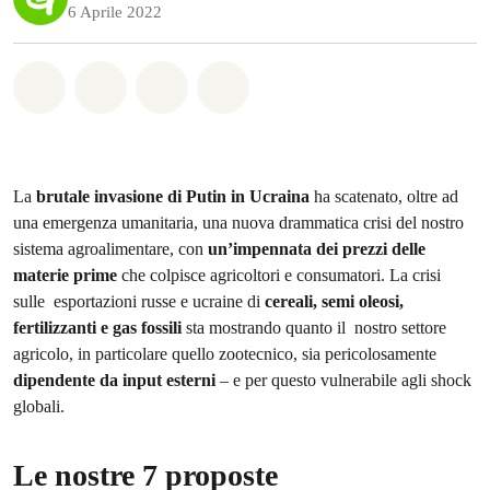
6 Aprile 2022
Share on Whatsapp
Share on Facebook
Share on Twitter
Share via Email
La
brutale invasione di Putin in Ucraina
ha scatenato, oltre ad
una emergenza umanitaria, una nuova drammatica crisi del nostro
sistema agroalimentare, con
un’impennata dei prezzi delle
materie prime
che colpisce agricoltori e consumatori. La crisi
sulle esportazioni russe e ucraine di
cereali, semi oleosi,
fertilizzanti e gas fossili
sta mostrando quanto il nostro settore
agricolo, in particolare quello zootecnico, sia pericolosamente
dipendente da input esterni
– e per questo vulnerabile agli shock
globali.
Le nostre 7 proposte