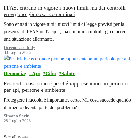
PFAS, entrano in vigore i nuovi limiti ma dai controlli
emergono già pozzi contaminati
Sono entrati in vigore tutti i nuovi limiti di legge previsti per la
presenza di PFAS nell’acqua, ma dai primi controlli già emerge
una situazione allarmante.
Greenpeace Italy
30 Luglio 2026
Denuncia
Api
Cibo
Salute
Pesticidi: cosa sono e perché rappresentano un pericolo
per api, persone e ambiente
Proteggere i raccolti è importante, certo. Ma cosa succede quando
il rimedio diventa parte del problema?
Simona Savini
28 Luglio 2026
See all posts