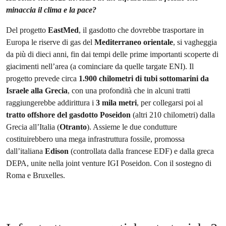
minaccia il clima e la pace?
Del progetto
EastMed
, il gasdotto che dovrebbe trasportare in
Europa le riserve di gas del
Mediterraneo orientale
, si vagheggia
da più di dieci anni, fin dai tempi delle prime importanti scoperte di
giacimenti nell’area (a cominciare da quelle targate ENI). Il
progetto prevede circa
1.900 chilometri di tubi sottomarini da
Israele alla Grecia
, con una profondità che in alcuni tratti
raggiungerebbe addirittura i
3 mila metri
, per collegarsi poi al
tratto offshore del gasdotto Poseidon
(altri 210 chilometri) dalla
Grecia all’Italia (
Otranto
). Assieme le due condutture
costituirebbero una mega infrastruttura fossile, promossa
dall’italiana
Edison
(controllata dalla francese EDF) e dalla greca
DEPA, unite nella joint venture IGI Poseidon. Con il sostegno di
Roma e Bruxelles.