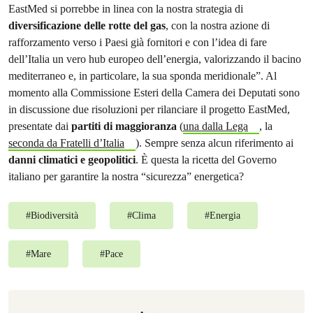
EastMed si porrebbe in linea con la nostra strategia di
diversificazione delle rotte del gas
, con la nostra azione di
rafforzamento verso i Paesi già fornitori e con l’idea di fare
dell’Italia un vero hub europeo dell’energia, valorizzando il bacino
mediterraneo e, in particolare, la sua sponda meridionale”. Al
momento alla Commissione Esteri della Camera dei Deputati sono
in discussione due risoluzioni per rilanciare il progetto EastMed,
presentate dai
partiti di maggioranza
(
una dalla Lega
, la
seconda da Fratelli d’Italia
). Sempre senza alcun riferimento ai
danni climatici e geopolitici
. È questa la ricetta del Governo
italiano per garantire la nostra “sicurezza” energetica?
#
Biodiversità
#
Clima
#
Energia
#
Mare
#
Pace