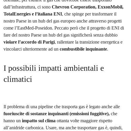
dall’infrastruttura, ci sono
Chevron Corporation, ExxonMobil,
TotalEnergies e l’italiana ENI
, che spinge per trasformare il
nostro Paese in un hub del gas europeo anche attraverso progetti
come l’EastMed-Poseidon. Peccato però che il progetto di ENI di
fare del nostro Paese un hub del gas significherà senza dubbio
violare l’accordo di Parigi
, rallentare la transizione energetica e
vincolarci ulteriormente ad un
combustibile inquinante
.
I possibili impatti ambientali e
climatici
Il problema di una pipeline che trasporta gas è legato anche alle
fuoriuscite di sostanze inquinanti (emissioni fuggitive),
che
hanno un
impatto sul clima
ottanta volte maggiore rispetto
all’anidride carbonica. Usare, ma anche trasportare gas è, quindi,